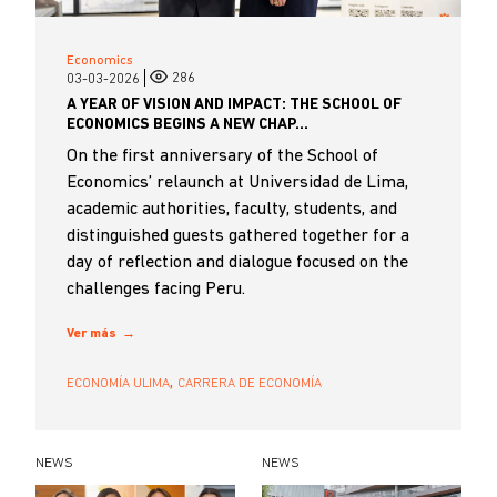
Economics
286
03-03-2026
A YEAR OF VISION AND IMPACT: THE SCHOOL OF
ECONOMICS BEGINS A NEW CHAP...
On the first anniversary of the School of
Economics’ relaunch at Universidad de Lima,
academic authorities, faculty, students, and
distinguished guests gathered together for a
day of reflection and dialogue focused on the
challenges facing Peru.
Ver más
,
ECONOMÍA ULIMA
CARRERA DE ECONOMÍA
NEWS
NEWS