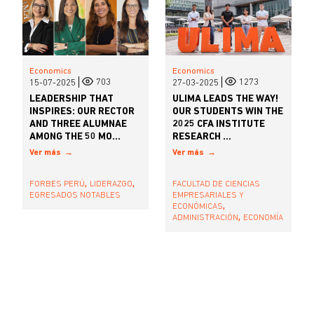
Economics
Economics
703
1273
15-07-2025
27-03-2025
LEADERSHIP THAT
ULIMA LEADS THE WAY!
INSPIRES: OUR RECTOR
OUR STUDENTS WIN THE
AND THREE ALUMNAE
2025 CFA INSTITUTE
AMONG THE 50 MO...
RESEARCH ...
Ver más
Ver más
,
,
FORBES PERÚ
LIDERAZGO
FACULTAD DE CIENCIAS
EGRESADOS NOTABLES
EMPRESARIALES Y
,
ECONÓMICAS
,
ADMINISTRACIÓN
ECONOMÍA
Pagination