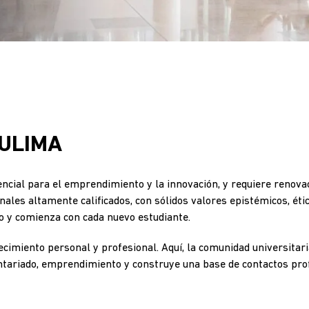
 ULIMA
encial para el emprendimiento y la innovación, y requiere renovac
les altamente calificados, con sólidos valores epistémicos, étic
do y comienza con cada nuevo estudiante.
crecimiento personal y profesional. Aquí, la comunidad universitar
untariado, emprendimiento y construye una base de contactos prof