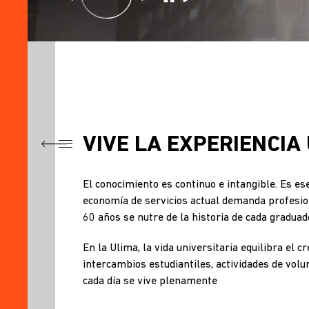
VIVE LA EXPERIENCIA
TÍTULO
VIVE
El conocimiento es continuo e intangible. Es es
LA
EXPERIENCIA
economía de servicios actual demanda profesiona
ULIMA
60 años se nutre de la historia de cada gradua
VIDEO
En la Ulima, la vida universitaria equilibra el 
CARRERAS
intercambios estudiantiles, actividades de vol
cada día se vive plenamente
DIFERENCIALES
ULIMA