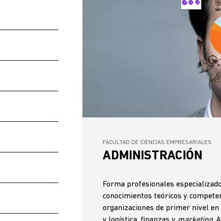
FACULTAD DE CIENCIAS EMPRESARIALES
ADMINISTRACIÓN
Forma profesionales especializados
conocimientos teóricos y competenc
organizaciones de primer nivel en
y logística, finanzas y
marketing
. 