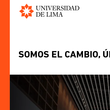
Universidad
Pasar
de
al
Lima
contenido
principal
SOMOS EL CAMBIO, 