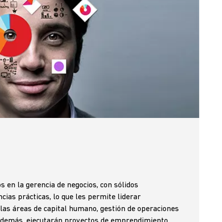
 en la gerencia de negocios, con sólidos
ias prácticas, lo que les permite liderar
 las áreas de capital humano, gestión de operaciones
Además, ejecutarán proyectos de emprendimiento