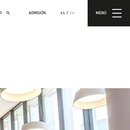
MENÚ
ADMISIÓN
MENÚ
ES
EN
ADMISIÓN