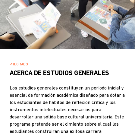
SOBRESCRIBIR
PREGRADO
.
ENLACES
ACERCA DE ESTUDIOS GENERALES
DE
AYUDA
Los estudios generales constituyen un periodo inicial y
esencial de formación académica diseñado para dotar a
A
los estudiantes de hábitos de reflexión crítica y los
LA
instrumentos intelectuales necesarios para
NAVEGACIÓN
desarrollar una sólida base cultural universitaria. Este
programa pretende ser el cimiento sobre el cual los
estudiantes construirán una exitosa carrera