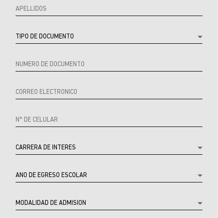
URL
Referrer
product
Producto