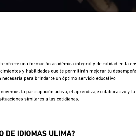
 te ofrece una formación académica integral y de calidad en la e
nocimientos y habilidades que te permitirán mejorar tu desempeño
a necesaria para brindarte un óptimo servicio educativo.
movemos la participación activa, el aprendizaje colaborativo y la 
ituaciones similares a las cotidianas.
O DE IDIOMAS ULIMA?