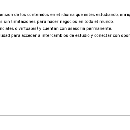
nsión de los contenidos en el idioma que estés estudiando, enri
s sin limitaciones para hacer negocios en todo el mundo.
enciales o virtuales) y cuentan con asesoría permanente.
ilidad para acceder a intercambios de estudio y conectar con opo