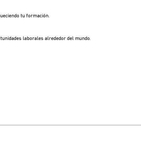
queciendo tu formación.
rtunidades laborales alrededor del mundo.