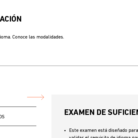
ACIÓN
dioma. Conoce las modalidades.
EXAMEN DE SUFICIE
OS
Este examen está diseñado para
validar el requisito de idioma p