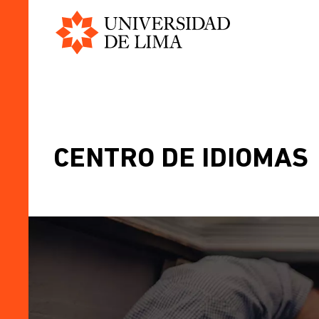
Universidad
Pasar
de
al
Lima
contenido
principal
CENTRO DE IDIOMAS