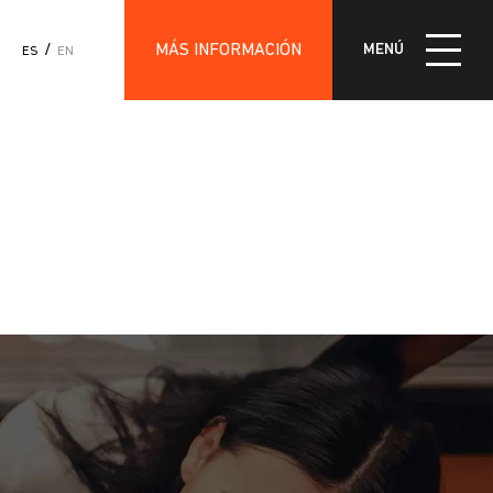
MÁS INFORMACIÓN
MENÚ
ES
EN
IÓN