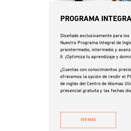
PROGRAMA INTEGRA
Diseñado exclusivamente para los 
Nuestro Programa Integral de Inglés
preintermedio, intermedio y avanz
8. ¡Optimiza tu aprendizaje y domin
¿Cuentas con conocimientos previo
ofrecemos la opción de rendir el P
de inglés del Centro de Idiomas U
presencial gratuita y las fechas d
VER MÁS