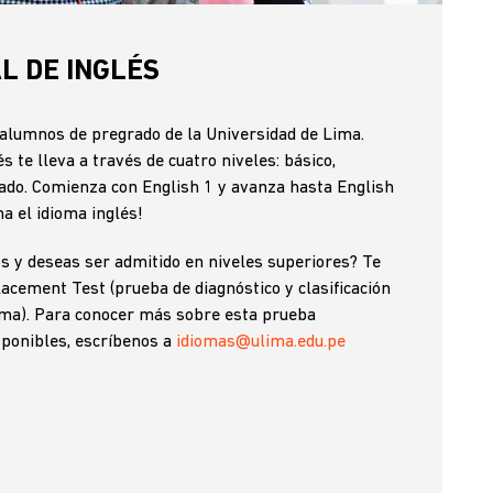
L DE INGLÉS
alumnos de pregrado de la Universidad de Lima.
 te lleva a través de cuatro niveles: básico,
ado. Comienza con English 1 y avanza hasta English
a el idioma inglés!
s y deseas ser admitido en niveles superiores? Te
lacement Test (prueba de diagnóstico y clasificación
lima). Para conocer más sobre esta prueba
isponibles, escríbenos a
idiomas@ulima.edu.pe