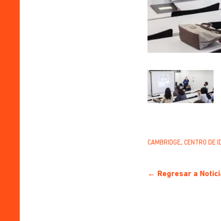
,
CAMBRIDGE
CENTRO DE I
← Regresar a Notici