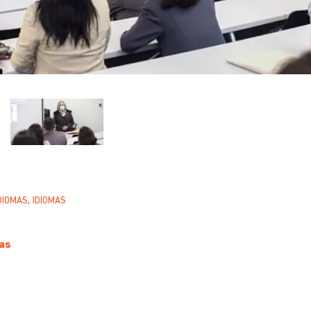
,
DIOMAS
IDIOMAS
as