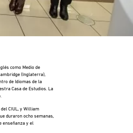
Inglés como Medio de
ambridge (Inglaterra),
ntro de Idiomas de la
estra Casa de Estudios. La
.
 del CIUL, y William
 que duraron ocho semanas,
e enseñanza y el