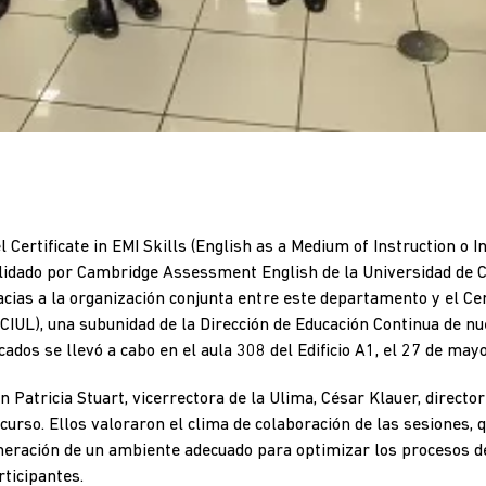
l Certificate in EMI Skills (English as a Medium of Instruction o 
alidado por Cambridge Assessment English de la Universidad de C
acias a la organización conjunta entre este departamento y el Ce
CIUL), una subunidad de la Dirección de Educación Continua de nu
cados se llevó a cabo en el aula 308 del Edificio A1, el 27 de mayo
n Patricia Stuart, vicerrectora de la Ulima, César Klauer, director
curso. Ellos valoraron el clima de colaboración de las sesiones,
eneración de un ambiente adecuado para optimizar los procesos d
rticipantes.