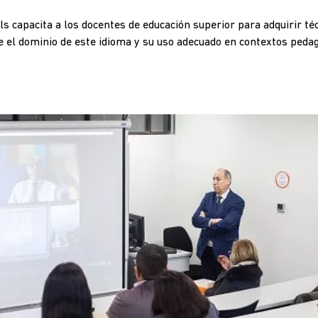
ills capacita a los docentes de educación superior para adquirir t
ce el dominio de este idioma y su uso adecuado en contextos pedag