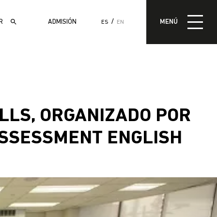
MENÚ
ADMISIÓN
MENÚ
ES
EN
ADMISIÓN
ILLS, ORGANIZADO POR
ASSESSMENT ENGLISH