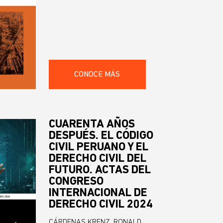
CONOCE MÁS
CUARENTA AÑOS
DESPUÉS. EL CÓDIGO
CIVIL PERUANO Y EL
DERECHO CIVIL DEL
FUTURO. ACTAS DEL
CONGRESO
INTERNACIONAL DE
DERECHO CIVIL 2024
CÁRDENAS KRENZ, RONALD