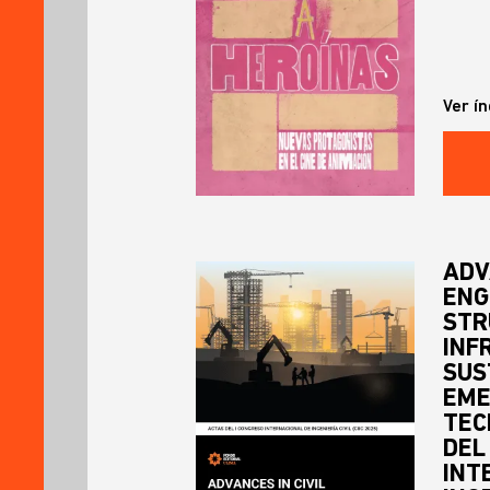
Ver ín
ADV
ENG
STR
INF
SUS
EME
TEC
DEL
INT