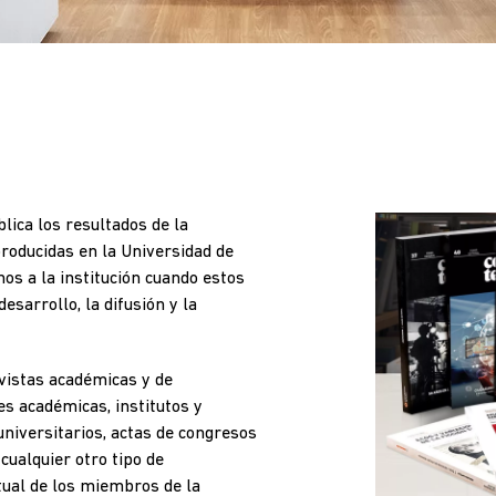
lica los resultados de la
producidas en la Universidad de
nos a la institución cuando estos
desarrollo, la difusión y la
evistas académicas y de
es académicas, institutos y
universitarios, actas de congresos
ualquier otro tipo de
tual de los miembros de la