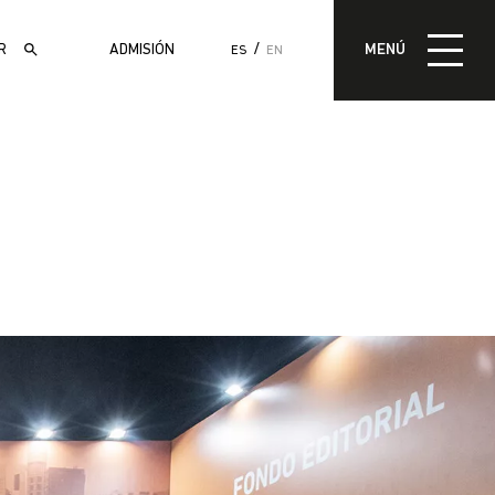
MENÚ
ADMISIÓN
MENÚ
ES
EN
ADMISIÓN