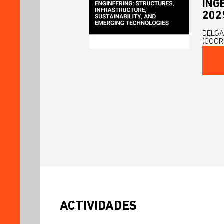
INGE
202
DELGA
(COOR
ACTIVIDADES