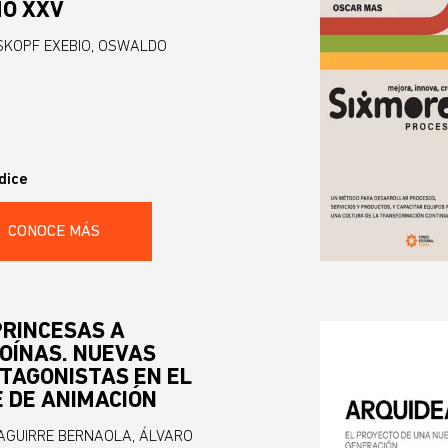
O XXV
KOPF EXEBIO, OSWALDO
dice
CONOCE MÁS
PRINCESAS A
OÍNAS. NUEVAS
TAGONISTAS EN EL
E DE ANIMACIÓN
AGUIRRE BERNAOLA, ÁLVARO