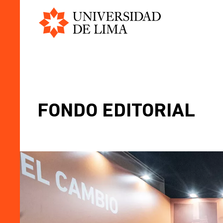
Universidad
Pasar
de
al
Lima
contenido
principal
FONDO EDITORIAL