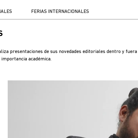
NALES
FERIAS INTERNACIONALES
S
ealiza presentaciones de sus novedades editoriales dentro y fuer
 importancia académica.