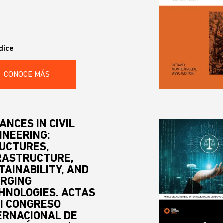
dice
CONOCE MÁS
ANCES IN CIVIL
INEERING:
UCTURES,
RASTRUCTURE,
TAINABILITY, AND
RGING
HNOLOGIES. ACTAS
 I CONGRESO
ERNACIONAL DE