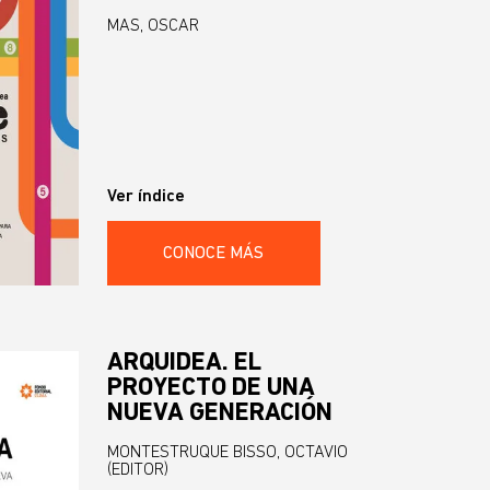
MAS, OSCAR
Ver índice
CONOCE MÁS
ARQUIDEA. EL
PROYECTO DE UNA
NUEVA GENERACIÓN
MONTESTRUQUE BISSO, OCTAVIO
(EDITOR)