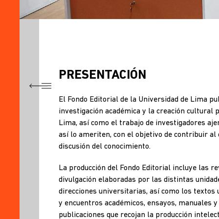
PRESENTACIÓN
TÍTULO
El Fondo Editorial de la Universidad de Lima pub
PRESENTACIÓN
investigación académica y la creación cultural 
Lima, así como el trabajo de investigadores aje
PUBLICACIONES
así lo ameriten, con el objetivo de contribuir al 
ACTIVIDADES
discusión del conocimiento.
LINEAMIENTOS,
NORMAS,
La producción del Fondo Editorial incluye las r
GUÍAS
divulgación elaboradas por las distintas unidad
Y
direcciones universitarias, así como los textos 
FORMATOS
y encuentros académicos, ensayos, manuales y c
DIFUSIÓN
publicaciones que recojan la producción intelec