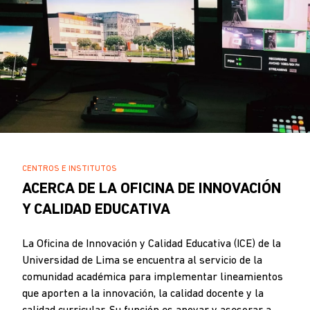
SOBRESCRIBIR
CENTROS E INSTITUTOS
.
ENLACES
ACERCA DE LA OFICINA DE INNOVACIÓN
DE
Y CALIDAD EDUCATIVA
AYUDA
A
La Oficina de Innovación y Calidad Educativa (ICE) de la
LA
Universidad de Lima se encuentra al servicio de la
NAVEGACIÓN
comunidad académica para implementar lineamientos
que aporten a la innovación, la calidad docente y la