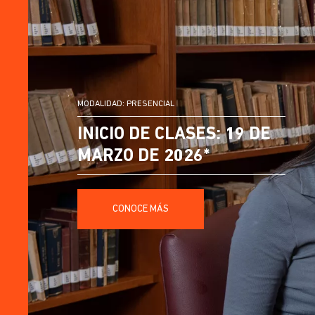
MODALIDAD: PRESENCIAL
INICIO DE CLASES: 19 DE
MARZO DE 2026*
CONOCE MÁS