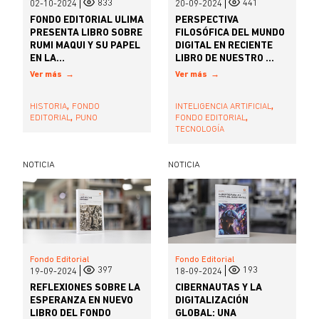
833
441
02-10-2024
20-09-2024
FONDO EDITORIAL ULIMA
PERSPECTIVA
PRESENTA LIBRO SOBRE
FILOSÓFICA DEL MUNDO
RUMI MAQUI Y SU PAPEL
DIGITAL EN RECIENTE
EN LA...
LIBRO DE NUESTRO ...
Ver más
Ver más
,
,
HISTORIA
FONDO
INTELIGENCIA ARTIFICIAL
,
,
EDITORIAL
PUNO
FONDO EDITORIAL
TECNOLOGÍA
NOTICIA
NOTICIA
Fondo Editorial
Fondo Editorial
397
193
19-09-2024
18-09-2024
REFLEXIONES SOBRE LA
CIBERNAUTAS Y LA
ESPERANZA EN NUEVO
DIGITALIZACIÓN
LIBRO DEL FONDO
GLOBAL: UNA