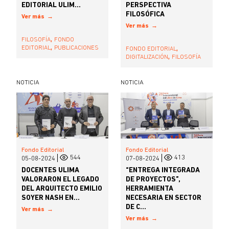
EDITORIAL ULIM...
PERSPECTIVA
FILOSÓFICA
Ver más
Ver más
,
FILOSOFÍA
FONDO
,
,
EDITORIAL
PUBLICACIONES
FONDO EDITORIAL
,
DIGITALIZACIÓN
FILOSOFÍA
NOTICIA
NOTICIA
Fondo Editorial
Fondo Editorial
544
413
05-08-2024
07-08-2024
DOCENTES ULIMA
“ENTREGA INTEGRADA
VALORARON EL LEGADO
DE PROYECTOS”,
DEL ARQUITECTO EMILIO
HERRAMIENTA
SOYER NASH EN...
NECESARIA EN SECTOR
DE C...
Ver más
Ver más