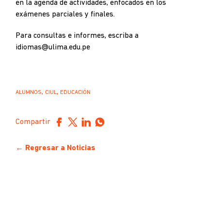
en la agenda de actividades, enfocados en los
exámenes parciales y finales.
Para consultas e informes, escriba a
idiomas@ulima.edu.pe
,
,
ALUMNOS
CIUL
EDUCACIÓN
Compartir
← Regresar a Noticias