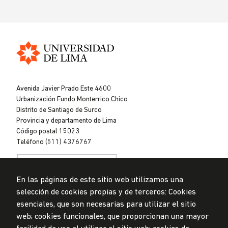
Universidad
de
Avenida Javier Prado Este 4600
Lima
Urbanización Fundo Monterrico Chico
Distrito de Santiago de Surco
Provincia y departamento de Lima
Código postal 15023
Teléfono (511) 4376767
En las páginas de este sitio web utilizamos una
selección de cookies propias y de terceros: Cookies
esenciales, que son necesarias para utilizar el sitio
web; cookies funcionales, que proporcionan una mayor
Privacidad de datos personales
Mesa de partes