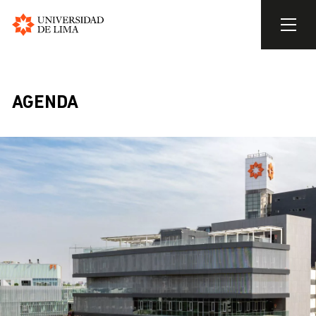
Universidad
de
Pasar
Lima
al
contenido
AGENDA
principal