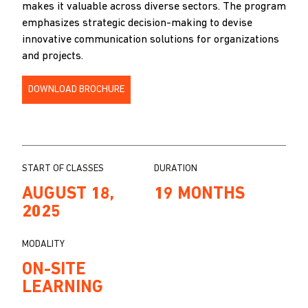
makes it valuable across diverse sectors. The program
emphasizes strategic decision-making to devise
innovative communication solutions for organizations
and projects.
DOWNLOAD BROCHURE
START OF CLASSES
DURATION
AUGUST 18,
19 MONTHS
2025
MODALITY
ON-SITE
LEARNING