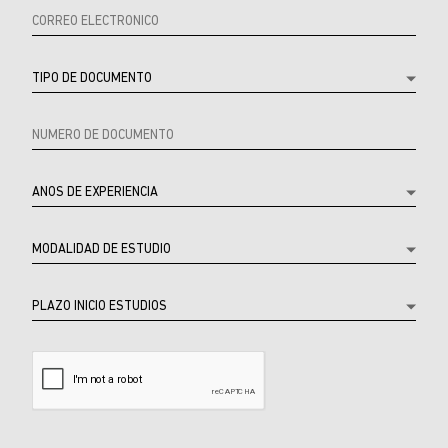
Referrer
Product
Producto