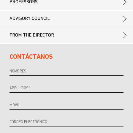
PROFESSORS
ADVISORY COUNCIL
FROM THE DIRECTOR
CONTÁCTANOS
Referrer
URL
Source
URL
Referrer
Product