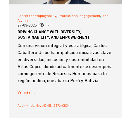
,
,
Center for Employability
Professional Engagement
and
Alumni
393
27-03-2025
DRIVING CHANGE WITH DIVERSITY,
SUSTAINABILITY, AND EMPOWERMENT
Con una visión integral y estratégica, Carlos
Caballero Uribe ha impulsado iniciativas clave
en diversidad, inclusión y sostenibilidad en
Atlas Copco, donde actualmente se desempeña
como gerente de Recursos Humanos para la
región andina, que abarca Perú y Bolivia.
Ver más
,
ALUMNI ULIMA
ADMINISTRACIÓN
Pagination