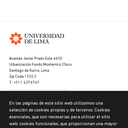
Universidad
de
Avenida Javier Prado Este 4600
Lima
Urbanización Fundo Monterrico Chico
Santiago de Surco, Lima
Zip Code 15023
T: +511 4376767
En las páginas de este sitio web utilizamos una
selección de cookies propias y de terceros: Cookies
esenciales, que son necesarias para utilizar el sitio
web; cookies funcionales, que proporcionan una mayor
Data Protection Policy