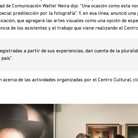
tad de Comunicación
Walter Neira dijo: “Una ocasión como esta no
ecial predilección por la fotografía”. Y, en esa línea, anunció un
cación, que agregará las artes visuales como una opción de espec
cia de los asistentes y el trabajo que viene realizando el Centro 
egistradas a partir de sus experiencias, dan cuenta de la plural
país”.
acerca de las actividades organizadas por el Centro Cultural, cl