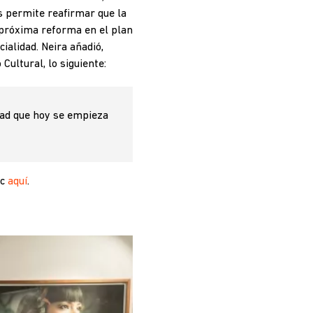
s permite reafirmar que la
a próxima reforma en el plan
ialidad. Neira añadió,
Cultural, lo siguiente:
idad que hoy se empieza
ic
aquí
.