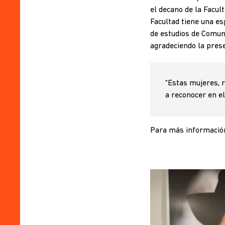
el
decano de la Facul
Facultad tiene una esp
de estudios de Comuni
agradeciendo la presen
“Estas mujeres, r
a reconocer en el 
Para más información 