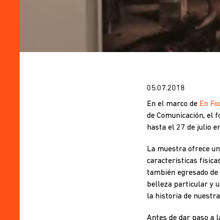
05.07.2018
En el marco de
En Foc
de Comunicación, el f
hasta el 27 de julio e
La muestra ofrece una
características físic
también egresado de 
belleza particular y 
la historia de nuestr
Antes de dar paso a 