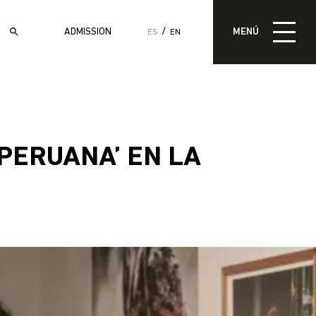
MENÚ
ADMISSION
MENÚ
ES
EN
ADMISIÓN
PERUANA’ EN LA