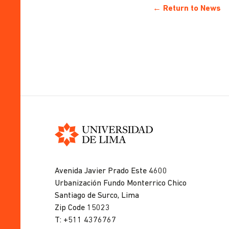
← Return to News
Universidad
de
Avenida Javier Prado Este 4600
Lima
Urbanización Fundo Monterrico Chico
Santiago de Surco, Lima
Zip Code 15023
T: +511 4376767