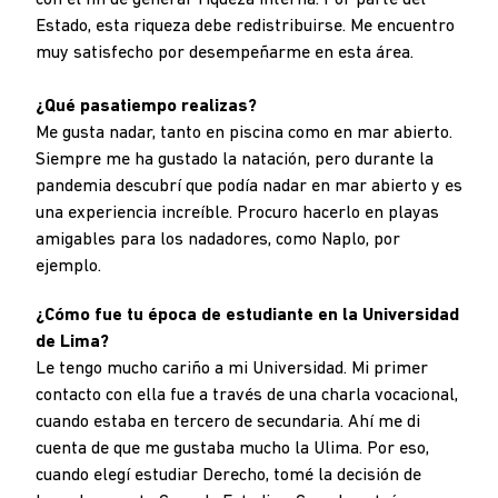
con el fin de generar riqueza interna. Por parte del
Estado, esta riqueza debe redistribuirse. Me encuentro
muy satisfecho por desempeñarme en esta área.
¿Qué pasatiempo realizas?
Me gusta nadar, tanto en piscina como en mar abierto.
Siempre me ha gustado la natación, pero durante la
pandemia descubrí que podía nadar en mar abierto y es
una experiencia increíble. Procuro hacerlo en playas
amigables para los nadadores, como Naplo, por
ejemplo.
¿Cómo fue tu época de estudiante en la Universidad
de Lima?
Le tengo mucho cariño a mi Universidad. Mi primer
contacto con ella fue a través de una charla vocacional,
cuando estaba en tercero de secundaria. Ahí me di
cuenta de que me gustaba mucho la Ulima. Por eso,
cuando elegí estudiar Derecho, tomé la decisión de