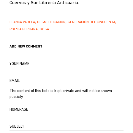
Cuervos y Sur Librería Anticuaria.
BLANCA VARELA
DESMITIFICACIÓN
GENERACIÓN DEL CINCUENTA
POESÍA PERUANA
ROSA
ADD NEW COMMENT
Your
name
Email
The content of this field is kept private and will not be shown
publicly.
Homepage
Asunto