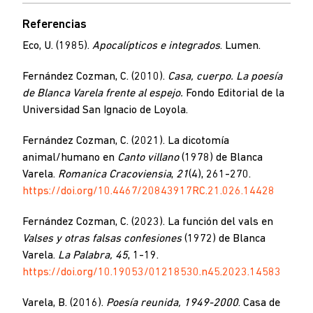
Referencias
Eco, U. (1985).
Apocalípticos e integrados
. Lumen.
Fernández Cozman, C. (2010).
Casa, cuerpo. La poesía
de Blanca Varela frente al espejo.
Fondo Editorial de la
Universidad San Ignacio de Loyola.
Fernández Cozman, C. (2021). La dicotomía
animal/humano en
Canto villano
(1978) de Blanca
Varela.
Romanica Cracoviensia
,
21
(4), 261-270.
https://doi.org/10.4467/20843917RC.21.026.14428
Fernández Cozman, C. (2023). La función del vals en
Valses y otras falsas confesiones
(1972) de Blanca
Varela.
La Palabra, 45
, 1-19.
https://doi.org/10.19053/01218530.n45.2023.14583
Varela, B. (2016).
Poesía reunida, 1949-2000
. Casa de