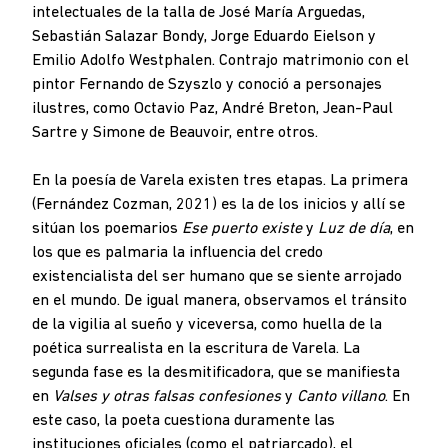
intelectuales de la talla de José María Arguedas,
Sebastián Salazar Bondy, Jorge Eduardo Eielson y
Emilio Adolfo Westphalen. Contrajo matrimonio con el
pintor Fernando de Szyszlo y conoció a personajes
ilustres, como Octavio Paz, André Breton, Jean-Paul
Sartre y Simone de Beauvoir, entre otros.
En la poesía de Varela existen tres etapas. La primera
(Fernández Cozman, 2021) es la de los inicios y allí se
sitúan los poemarios
Ese puerto existe
y
Luz de día
, en
los que es palmaria la influencia del credo
existencialista del ser humano que se siente arrojado
en el mundo. De igual manera, observamos el tránsito
de la vigilia al sueño y viceversa, como huella de la
poética surrealista en la escritura de Varela. La
segunda fase es la desmitificadora, que se manifiesta
en
Valses y otras falsas confesiones
y
Canto villano
. En
este caso, la poeta cuestiona duramente las
instituciones oficiales (como el patriarcado), el