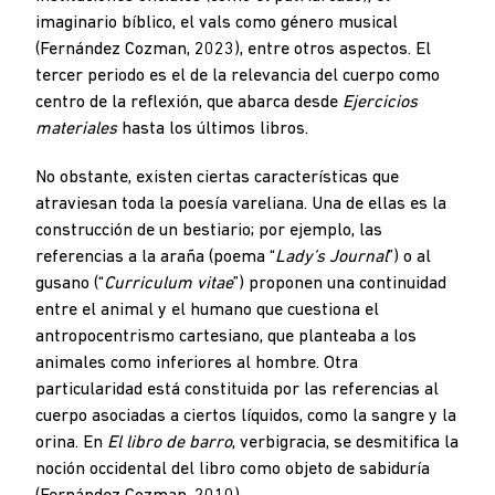
imaginario bíblico, el vals como género musical
(Fernández Cozman, 2023), entre otros aspectos. El
tercer periodo es el de la relevancia del cuerpo como
centro de la reflexión, que abarca desde
Ejercicios
materiales
hasta los últimos libros.
No obstante, existen ciertas características que
atraviesan toda la poesía vareliana. Una de ellas es la
construcción de un bestiario; por ejemplo, las
referencias a la araña (poema “
Lady’s Journal
”) o al
gusano (“
Curriculum vitae
”) proponen una continuidad
entre el animal y el humano que cuestiona el
antropocentrismo cartesiano, que planteaba a los
animales como inferiores al hombre. Otra
particularidad está constituida por las referencias al
cuerpo asociadas a ciertos líquidos, como la sangre y la
orina. En
El libro de barro
, verbigracia, se desmitifica la
noción occidental del libro como objeto de sabiduría