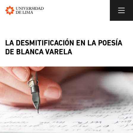
Universidad
de
Skip
Lima
to
BREADCRUMB
main
LA DESMITIFICACIÓN EN LA POESÍA
content
DE BLANCA VARELA