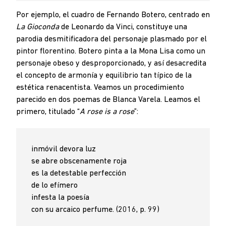
Por ejemplo, el cuadro de Fernando Botero, centrado en
La Gioconda
de Leonardo da Vinci, constituye una
parodia desmitificadora del personaje plasmado por el
pintor florentino. Botero pinta a la Mona Lisa como un
personaje obeso y desproporcionado, y así desacredita
el concepto de armonía y equilibrio tan típico de la
estética renacentista. Veamos un procedimiento
parecido en dos poemas de Blanca Varela. Leamos el
primero, titulado “
A rose is a rose
”:
inmóvil devora luz
se abre obscenamente roja
es la detestable perfección
de lo efímero
infesta la poesía
con su arcaico perfume. (2016, p. 99)