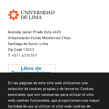
Universidad
de
Avenida Javier Prado Este 4600
Lima
Urbanización Fundo Monterrico Chico
Santiago de Surco, Lima
Zip Code 15023
T: +511 4376767
En las páginas de este sitio web utilizamos una
selección de cookies propias y de terceros: Cookies
Data Protection Policy
esenciales, que son necesarias para utilizar el sitio
Submission Office
web; cookies funcionales, que proporcionan una mayor
facilidad de uso al utilizar el sitio web; cookies de