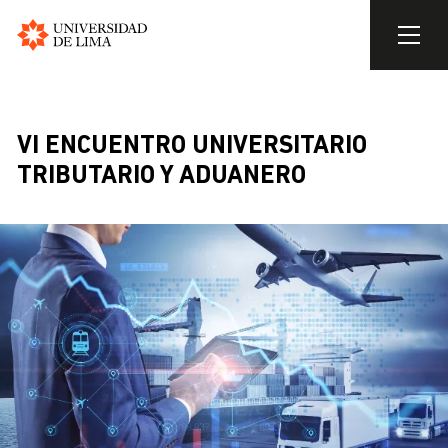
Universidad
de
Skip
Lima
to
main
VI ENCUENTRO UNIVERSITARIO
content
TRIBUTARIO Y ADUANERO