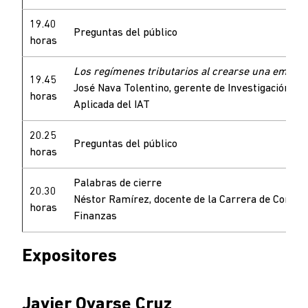
19.40
Preguntas del público
horas
Los regímenes tributarios al crearse una empre
19.45
José Nava Tolentino, gerente de Investigación A
horas
Aplicada del IAT
20.25
Preguntas del público
horas
Palabras de cierre
20.30
Néstor Ramírez, docente de la Carrera de Contabi
horas
Finanzas
Expositores
Javier Oyarse Cruz