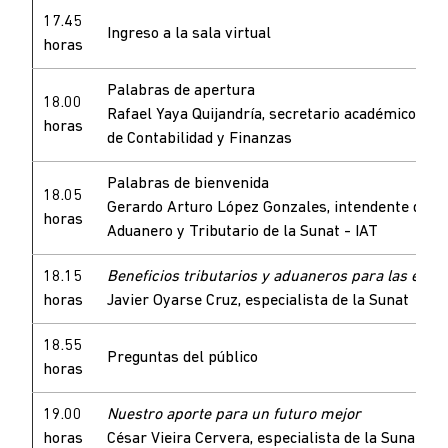
17.45
Ingreso a la sala virtual
horas
Palabras de apertura
18.00
Rafael Yaya Quijandría, secretario académico de 
horas
de Contabilidad y Finanzas
Palabras de bienvenida
18.05
Gerardo Arturo López Gonzales, intendente del In
horas
Aduanero y Tributario de la Sunat - IAT
18.15
Beneficios tributarios y aduaneros para las expo
horas
Javier Oyarse Cruz, especialista de la Sunat
18.55
Preguntas del público
horas
19.00
Nuestro aporte para un futuro mejor
horas
César Vieira Cervera, especialista de la Sunat