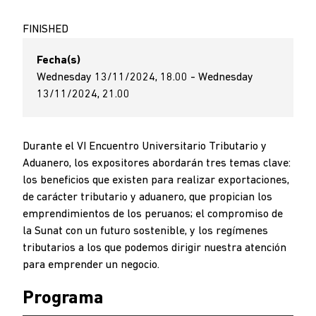
FINISHED
Fecha(s)
Wednesday 13/11/2024, 18.00 - Wednesday
13/11/2024, 21.00
Durante el VI Encuentro Universitario Tributario y
Aduanero, los expositores abordarán tres temas clave:
los beneficios que existen para realizar exportaciones,
de carácter tributario y aduanero, que propician los
emprendimientos de los peruanos; el compromiso de
la Sunat con un futuro sostenible, y los regímenes
tributarios a los que podemos dirigir nuestra atención
para emprender un negocio.
Programa