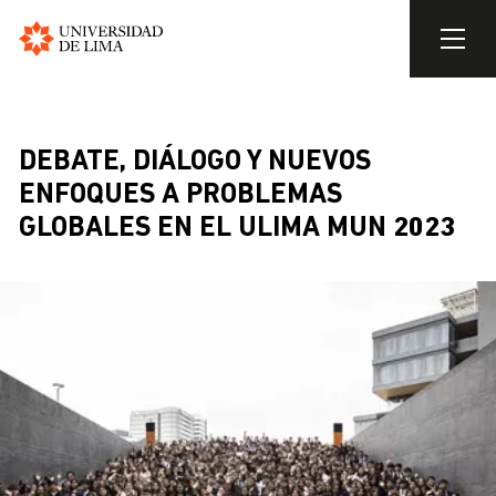
Universidad
de
Skip
Lima
to
BREADCRUMB
main
DEBATE, DIÁLOGO Y NUEVOS
content
ENFOQUES A PROBLEMAS
GLOBALES EN EL ULIMA MUN 2023