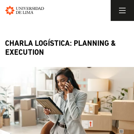
Universidad
de
Skip
Lima
to
main
CHARLA LOGÍSTICA: PLANNING &
content
EXECUTION