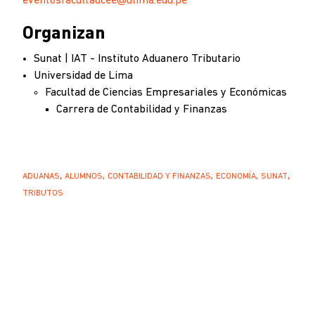
eventosfacultadcee@ulima.edu.pe
Organizan
Sunat | IAT - Instituto Aduanero Tributario
Universidad de Lima
Facultad de Ciencias Empresariales y Económicas
Carrera de Contabilidad y Finanzas
ADUANAS
ALUMNOS
CONTABILIDAD Y FINANZAS
ECONOMÍA
SUNAT
TRIBUTOS