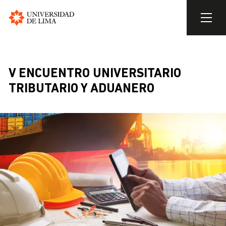
Universidad
de
Skip
Lima
to
main
V ENCUENTRO UNIVERSITARIO
content
TRIBUTARIO Y ADUANERO