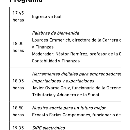
17.45
Ingreso virtual
horas
Palabras de bienvenida
Lourdes Emmerich, directora de la Carrera de Co
18.00
y Finanzas
horas
Moderador: Néstor Ramírez, profesor de la Carr
Contabilidad y Finanzas
Herramientas digitales para emprendedores que
18.05
importaciones y exportaciones
horas
Javier Oyarse Cruz, funcionario de la Gerencia de
Tributaria y Aduanera de la Sunat
18.50
Nuestro aporte para un futuro mejor
horas
Ernesto Farías Campomanes, funcionario de la S
19.35
SIRE electrónico