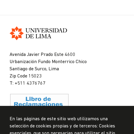
Universidad
de
Avenida Javier Prado Este 4600
Lima
Urbanización Fundo Monterrico Chico
Santiago de Surco, Lima
Zip Code 15023
T: +511 4376767
En las páginas de este sitio web utilizamos una
selección de cookies propias y de terceros: Cookies
Data Protection Policy
esenciales, que son necesarias para utilizar el sitio