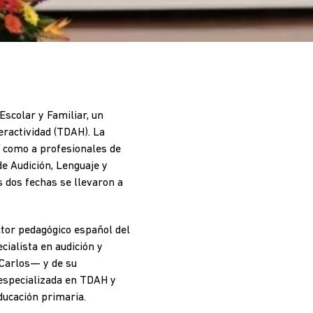
Escolar y Familiar, un
eractividad (TDAH). La
sí como a profesionales de
de Audición, Lenguaje y
s dos fechas se llevaron a
tor pedagógico español del
cialista en audición y
 Carlos— y de su
especializada en TDAH y
ducación primaria.