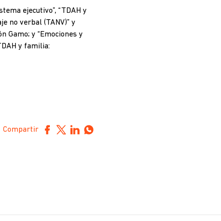
stema ejecutivo”, “TDAH y
aje no verbal (TANV)” y
món Gamo; y “Emociones y
TDAH y familia:
Compartir