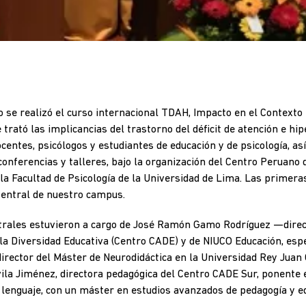
o se realizó el curso internacional TDAH, Impacto en el Contexto 
trató las implicancias del trastorno del déficit de atención e hip
docentes, psicólogos y estudiantes de educación y de psicología, a
 conferencias y talleres, bajo la organización del Centro Peruano 
la Facultad de Psicología de la Universidad de Lima. Las primera
Central de nuestro campus.
trales estuvieron a cargo de José Ramón Gamo Rodríguez —direc
la Diversidad Educativa (Centro CADE) y de NIUCO Educación, espe
irector del Máster de Neurodidáctica en la Universidad Rey Juan
ila Jiménez, directora pedagógica del Centro CADE Sur, ponente 
 lenguaje, con un máster en estudios avanzados de pedagogía y e