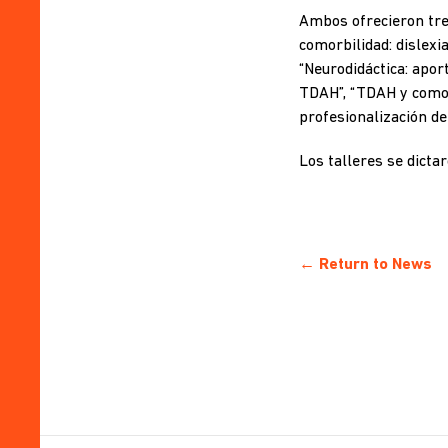
Ambos ofrecieron tres
comorbilidad: dislexi
“Neurodidáctica: apor
TDAH”, “TDAH y comor
profesionalización de
Los talleres se dictar
← Return to News