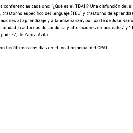
 conferencias cada uno: “¿Qué es el TDAH? Una disfunción del si
a, trastorno específico del lenguaje (TEL) y trastorno de aprendiz
taciones al aprendizaje y a la enseñanza”, por parte de José Ra
bilidad: trastornos de conducta y alteraciones emocionales” y “
 padres”, de Zahra Ávila.
on los últimos dos días en el local principal del CPAL.