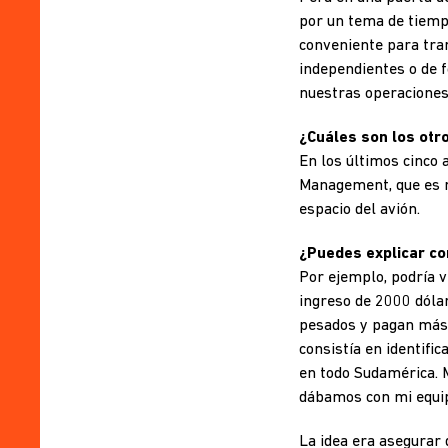
por un tema de tiempo
conveniente para tran
independientes o de 
nuestras operaciones 
¿Cuáles son los otr
En los últimos cinco 
Management, que es n
espacio del avión.
¿Puedes explicar co
Por ejemplo, podría v
ingreso de 2000 dóla
pesados y pagan más 
consistía en identifi
en todo Sudamérica. M
dábamos con mi equip
La idea era asegurar 