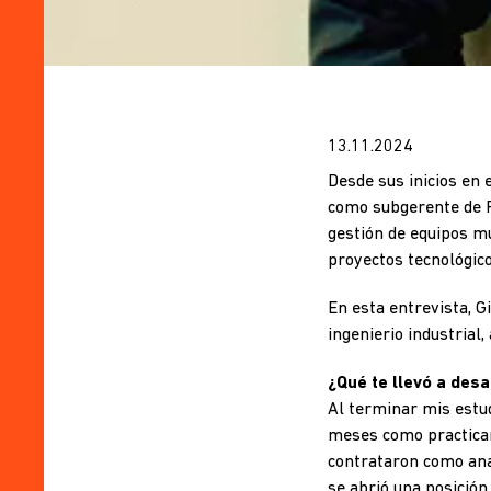
13.11.2024
Desde sus inicios en 
como subgerente de P
gestión de equipos mu
proyectos tecnológico
En esta entrevista, G
ingenierio industrial,
¿Qué te llevó a desa
Al terminar mis estudi
meses como practican
contrataron como ana
se abrió una posició