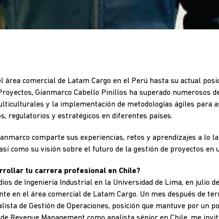
el área comercial de Latam Cargo en el Perú hasta su actual posic
royectos, Gianmarco Cabello Pinillos ha superado numerosos de
lticulturales y la implementación de metodologías ágiles para as
s, regulatorios y estratégicos en diferentes países.
ianmarco comparte sus experiencias, retos y aprendizajes a lo l
 así como su visión sobre el futuro de la gestión de proyectos en 
rrollar tu carrera profesional en Chile?
os de Ingeniería Industrial en la Universidad de Lima, en julio de
te en el área comercial de Latam Cargo. Un mes después de ter
lista de Gestión de Operaciones, posición que mantuve por un po
n de Revenue Management como analista sénior en Chile, me invit