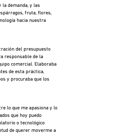
y la demanda, y las
spárragos, fruta, flores,
nología hacia nuestra
tración del presupuesto
ra responsable de la
quipo comercial. Elaboraba
tes de esta práctica,
pos y procuraba que los
tre lo que me apasiona y lo
iados que hoy puedo
latorio o tecnológico
ietud de querer moverme a