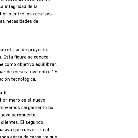
a integridad de la
librio entre los recursos,
las necesidades de
on el tipo de proyecto,
 Esta figura se conoce
ne como objetivo equilibrar
 par de meses tuve entre 15
ción tecnológica.
 ti.
El primero es el nuevo
ue movemos cargamento no
nuevo aeropuerto,
clientes. El segundo
asivo que convertirá al
nda aérea de carga, ya que,