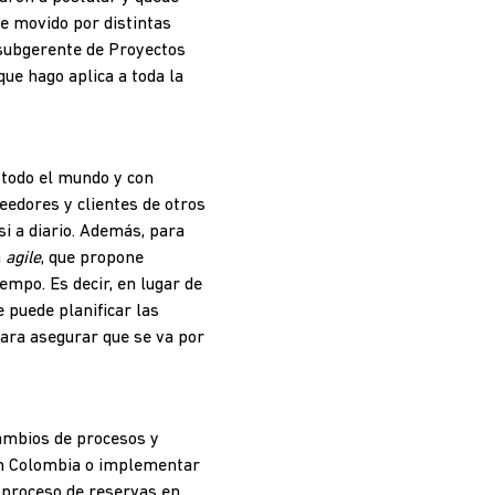
e movido por distintas
subgerente de Proyectos
que hago aplica a toda la
 todo el mundo y con
veedores y clientes de otros
si a diario. Además, para
a
agile
, que propone
empo. Es decir, en lugar de
 puede planificar las
ara asegurar que se va por
cambios de procesos y
 en Colombia o implementar
l proceso de reservas en