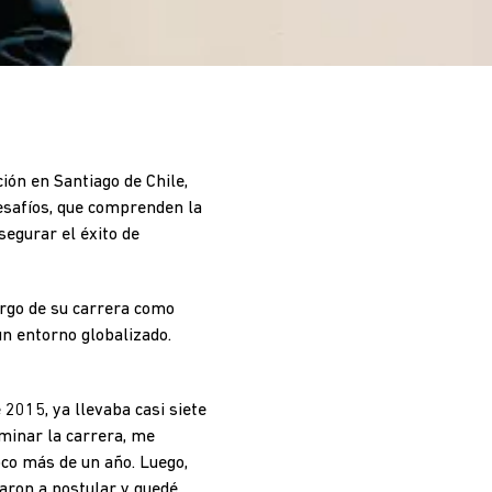
ión en Santiago de Chile,
safíos, que comprenden la
egurar el éxito de
argo de su carrera como
un entorno globalizado.
 2015, ya llevaba casi siete
minar la carrera, me
co más de un año. Luego,
aron a postular y quedé