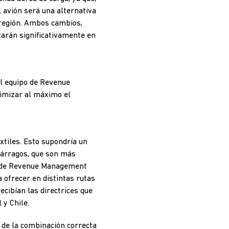
l avión será una alternativa
 región. Ambos cambios,
arán significativamente en
el equipo de Revenue
imizar al máximo el
xtiles. Esto supondría un
párragos, que son más
po de Revenue Management
a ofrecer en distintas rutas
ecibían las directrices que
 y Chile.
o de la combinación correcta