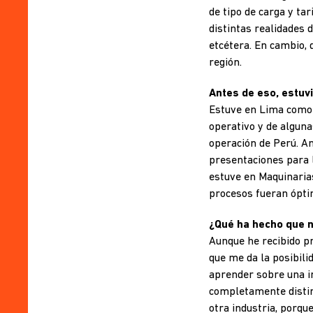
de tipo de carga y ta
distintas realidades
etcétera. En cambio, 
región.
Antes de eso, estuv
Estuve en Lima como 
operativo y de alguna
operación de Perú. An
presentaciones para l
estuve en Maquinarias
procesos fueran óptim
¿Qué ha hecho que n
Aunque he recibido pr
que me da la posibili
aprender sobre una in
completamente distin
otra industria, porq