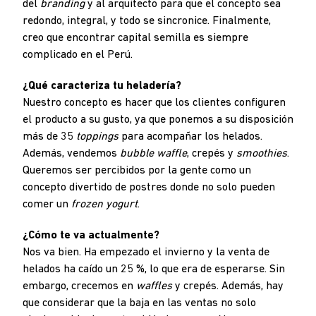
del
branding
y al arquitecto para que el concepto sea
redondo, integral, y todo se sincronice. Finalmente,
creo que encontrar capital semilla es siempre
complicado en el Perú.
¿Qué caracteriza tu heladería?
Nuestro concepto es hacer que los clientes configuren
el producto a su gusto, ya que ponemos a su disposición
más de 35
toppings
para acompañar los helados.
Además, vendemos
bubble waffle
, crepés y
smoothies
.
Queremos ser percibidos por la gente como un
concepto divertido de postres donde no solo pueden
comer un
frozen yogurt
.
¿Cómo te va actualmente?
Nos va bien. Ha empezado el invierno y la venta de
helados ha caído un 25 %, lo que era de esperarse. Sin
embargo, crecemos en
waffles
y crepés. Además, hay
que considerar que la baja en las ventas no solo