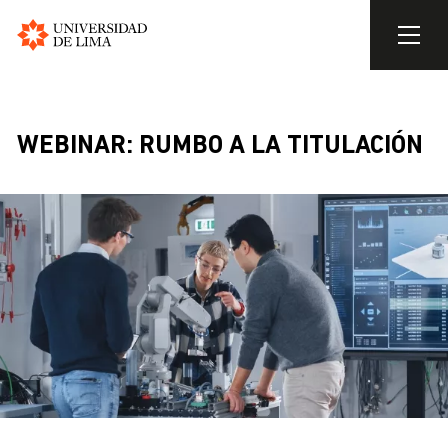
Universidad
de
Skip
Lima
to
main
WEBINAR: RUMBO A LA TITULACIÓN
content