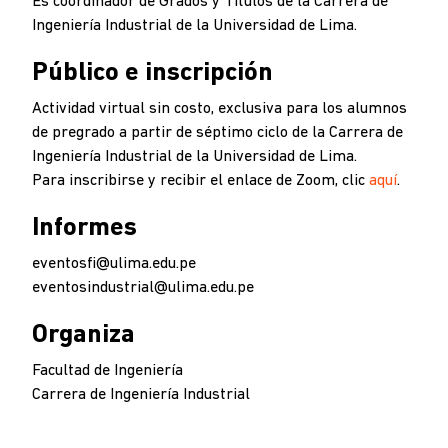
Es coordinador de Grados y Títulos de la Carrera de
Ingeniería Industrial de la Universidad de Lima.
Público e inscripción
Actividad virtual sin costo, exclusiva para los alumnos
de pregrado a partir de séptimo ciclo de la Carrera de
Ingeniería Industrial de la Universidad de Lima.
Para inscribirse y recibir el enlace de Zoom, clic
aquí
.
Informes
eventosfi@ulima.edu.pe
eventosindustrial@ulima.edu.pe
Organiza
Facultad de Ingeniería
Carrera de Ingeniería Industrial