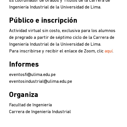
Es coordinador de Grados y Títulos de la Carrera de
Ingeniería Industrial de la Universidad de Lima.
Público e inscripción
Actividad virtual sin costo, exclusiva para los alumnos
de pregrado a partir de séptimo ciclo de la Carrera de
Ingeniería Industrial de la Universidad de Lima.
Para inscribirse y recibir el enlace de Zoom, clic
aquí
.
Informes
eventosfi@ulima.edu.pe
eventosindustrial@ulima.edu.pe
Organiza
Facultad de Ingeniería
Carrera de Ingeniería Industrial