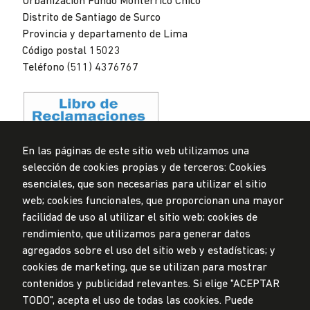
Urbanización Fundo Monterrico Chico
Distrito de Santiago de Surco
Provincia y departamento de Lima
Código postal 15023
Teléfono (511) 4376767
En las páginas de este sitio web utilizamos una
selección de cookies propias y de terceros: Cookies
Privacidad de datos personales
esenciales, que son necesarias para utilizar el sitio
Mesa de partes
web; cookies funcionales, que proporcionan una mayor
facilidad de uso al utilizar el sitio web; cookies de
© Universidad de Lima, 2024
rendimiento, que utilizamos para generar datos
Todos los derechos reservados
agregados sobre el uso del sitio web y estadísticas; y
Diseñado por
Partners
cookies de marketing, que se utilizan para mostrar
contenidos y publicidad relevantes. Si elige "ACEPTAR
TODO", acepta el uso de todas las cookies. Puede