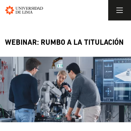
Universidad
de
Pasar
Lima
al
contenido
WEBINAR: RUMBO A LA TITULACIÓN
principal