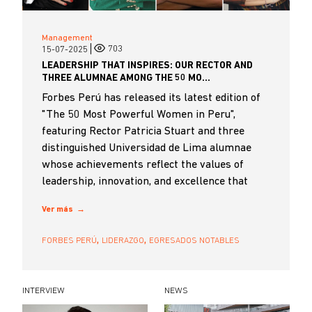
Management
703
15-07-2025
LEADERSHIP THAT INSPIRES: OUR RECTOR AND
THREE ALUMNAE AMONG THE 50 MO...
Forbes Perú has released its latest edition of
"The 50 Most Powerful Women in Peru",
featuring Rector Patricia Stuart and three
distinguished Universidad de Lima alumnae
whose achievements reflect the values of
leadership, innovation, and excellence that
define our institution.
Ver más
...
,
,
FORBES PERÚ
LIDERAZGO
EGRESADOS NOTABLES
INTERVIEW
NEWS