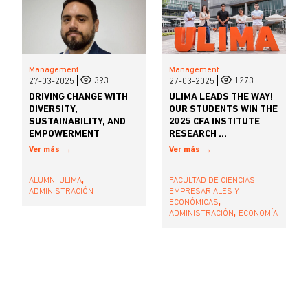
Management
Management
393
1273
27-03-2025
27-03-2025
DRIVING CHANGE WITH
ULIMA LEADS THE WAY!
DIVERSITY,
OUR STUDENTS WIN THE
SUSTAINABILITY, AND
2025 CFA INSTITUTE
EMPOWERMENT
RESEARCH ...
Ver más
Ver más
,
ALUMNI ULIMA
FACULTAD DE CIENCIAS
ADMINISTRACIÓN
EMPRESARIALES Y
,
ECONÓMICAS
,
ADMINISTRACIÓN
ECONOMÍA
Pagination