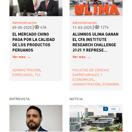
Administración
Administración
436
1274
09-05-2025
11-03-2025
EL MERCADO CHINO
ALUMNOS ULIMA GANAN
PAGA POR LA CALIDAD
EL CFA INSTITUTE
DE LOS PRODUCTOS
RESEARCH CHALLENGE
PERUANOS
2025 Y REPRESE...
Ver más
Ver más
,
ADMINISTRACIÓN
FACULTAD DE CIENCIAS
,
EGRESADOS
TLC
EMPRESARIALES Y
,
ECONÓMICAS
,
ADMINISTRACIÓN
ECONOMÍA
ENTREVISTA
NOTICIA