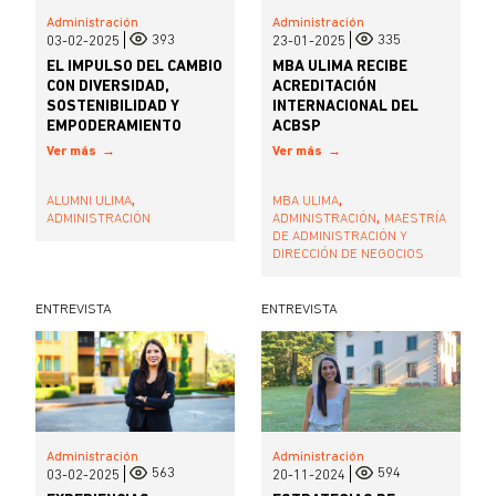
Administración
Administración
393
335
03-02-2025
23-01-2025
EL IMPULSO DEL CAMBIO
MBA ULIMA RECIBE
CON DIVERSIDAD,
ACREDITACIÓN
SOSTENIBILIDAD Y
INTERNACIONAL DEL
EMPODERAMIENTO
ACBSP
Ver más
Ver más
,
,
ALUMNI ULIMA
MBA ULIMA
,
ADMINISTRACIÓN
ADMINISTRACIÓN
MAESTRÍA
DE ADMINISTRACIÓN Y
DIRECCIÓN DE NEGOCIOS
ENTREVISTA
ENTREVISTA
Administración
Administración
563
594
03-02-2025
20-11-2024