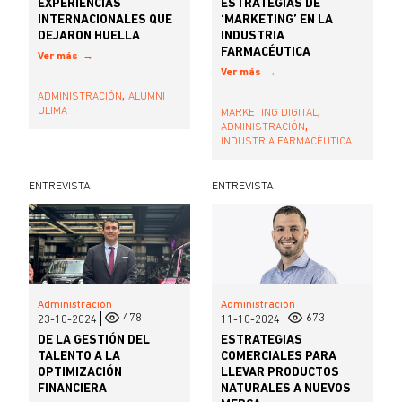
EXPERIENCIAS
ESTRATEGIAS DE
INTERNACIONALES QUE
‘MARKETING’ EN LA
DEJARON HUELLA
INDUSTRIA
FARMACÉUTICA
Ver más
Ver más
,
ADMINISTRACIÓN
ALUMNI
,
ULIMA
MARKETING DIGITAL
,
ADMINISTRACIÓN
INDUSTRIA FARMACÉUTICA
ENTREVISTA
ENTREVISTA
Administración
Administración
478
673
23-10-2024
11-10-2024
DE LA GESTIÓN DEL
ESTRATEGIAS
TALENTO A LA
COMERCIALES PARA
OPTIMIZACIÓN
LLEVAR PRODUCTOS
FINANCIERA
NATURALES A NUEVOS