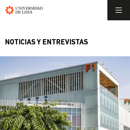
Universidad
de
Pasar
Lima
al
contenido
NOTICIAS Y ENTREVISTAS
principal