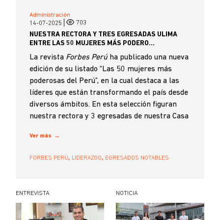
Administración
703
14-07-2025
NUESTRA RECTORA Y TRES EGRESADAS ULIMA
ENTRE LAS 50 MUJERES MÁS PODERO...
La revista
Forbes Perú
ha publicado una nueva
edición de su listado “Las 50 mujeres más
poderosas del Perú”, en la cual destaca a las
líderes que están transformando el país desde
diversos ámbitos. En esta selección figuran
nuestra rectora y 3 egresadas de nuestra Casa
de ...
Ver más
,
,
FORBES PERÚ
LIDERAZGO
EGRESADOS NOTABLES
ENTREVISTA
NOTICIA