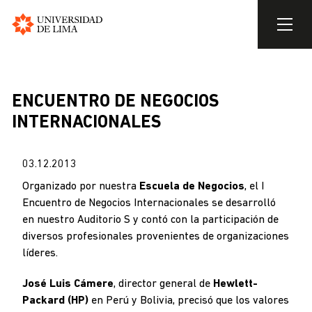
Universidad
de
Skip
Lima
to
BREADCRUMB
main
ENCUENTRO DE NEGOCIOS
content
INTERNACIONALES
03.12.2013
Organizado por nuestra
Escuela de Negocios
, el I
Encuentro de Negocios Internacionales se desarrolló
en nuestro Auditorio S y contó con la participación de
diversos profesionales provenientes de organizaciones
líderes.
José Luis Cámere
, director general de
Hewlett-
Packard (HP)
en Perú y Bolivia, precisó que los valores