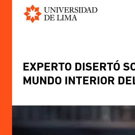
Universidad
Skip
de
to
Lima
main
content
BREADCRUMB
EXPERTO DISERTÓ S
MUNDO INTERIOR DE