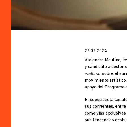
26.06.2024
Alejandro Mautino, in
y candidato a doctor 
webinar
sobre el surr
movimiento artístico. 
apoyo del Programa d
El especialista señaló
sus corrientes, entre 
como vías exclusivas 
sus tendencias deshum