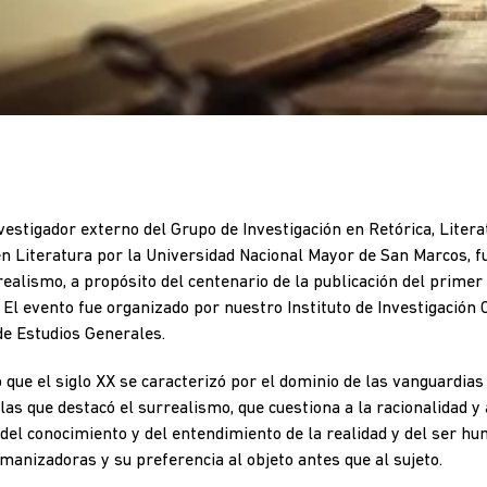
vestigador externo del Grupo de Investigación en Retórica, Literat
en Literatura por la Universidad Nacional Mayor de San Marcos, f
ealismo, a propósito del centenario de la publicación del primer
El evento fue organizado por nuestro Instituto de Investigación Cie
e Estudios Generales.
 que el siglo XX se caracterizó por el dominio de las vanguardias 
las que destacó el surrealismo, que cuestiona a la racionalidad y 
del conocimiento y del entendimiento de la realidad y del ser hu
anizadoras y su preferencia al objeto antes que al sujeto.