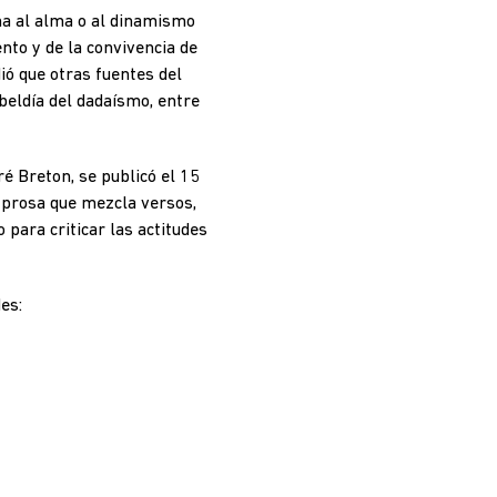
ima al alma o al dinamismo
to y de la convivencia de
dió que otras fuentes del
eldía del dadaísmo, entre
é Breton, se publicó el 15
 prosa que mezcla versos,
o para criticar las actitudes
es: