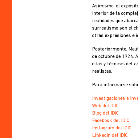
Asimismo, el exposito
interior de la comple
realidades que abarcan
surrealismo son el c
otras expresiones e i
Posteriormente, Mauti
de octubre de 1924. 
citas y técnicas del
co
realistas.
Para informarse sobre
Investigaciones e inv
Web del IDIC
Blog del IDIC
Facebook del IDIC
Instagram del IDIC
LinkedIn del IDIC