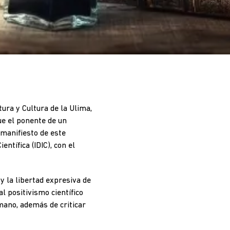
ura y Cultura de la Ulima,
ue el ponente de un
 manifiesto de este
ntífica (IDIC), con el
y la libertad expresiva de
al positivismo científico
mano, además de criticar