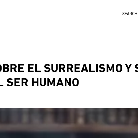
Search
OBRE EL SURREALISMO Y 
L SER HUMANO