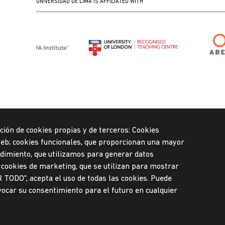
UNIVERSIDAD DE LIMA IS AFFILIATED WITH
ción de cookies propias y de terceros: Cookies
 web; cookies funcionales, que proporcionan una mayor
rendimiento, que utilizamos para generar datos
y cookies de marketing, que se utilizan para mostrar
ylYQg
R TODO", acepta el uso de todas las cookies. Puede
vocar su consentimiento para el futuro en cualquier