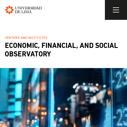
Universidad
de
Skip
Lima
to
BREADCRUMB
CENTERS AND INSTITUTES
main
ECONOMIC, FINANCIAL, AND SOCIAL
content
OBSERVATORY