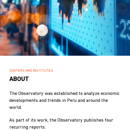
BREADCRUMB
CENTERS AND INSTITUTES
.
ABOUT
The Observatory was established to analyze economic
developments and trends in Peru and around the
world.
As part of its work, the Observatory publishes four
recurring reports: