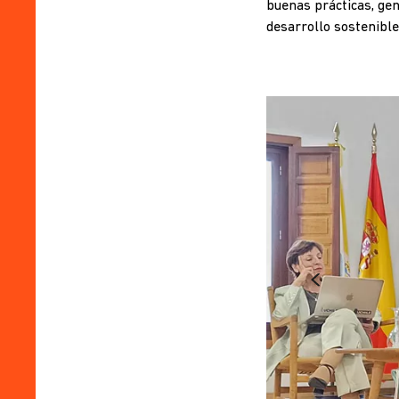
buenas prácticas, gen
desarrollo sostenible