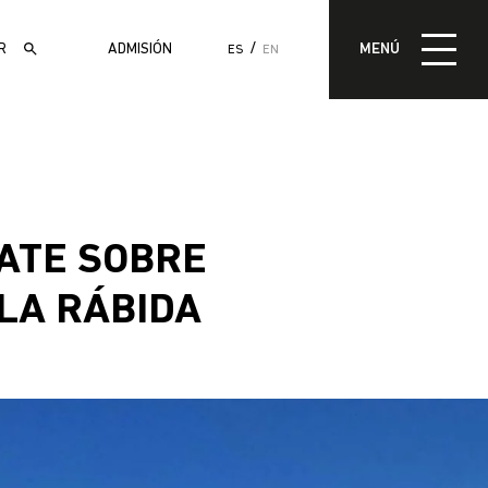
MENÚ
ADMISIÓN
MENÚ
ES
EN
ADMISIÓN
BATE SOBRE
LA RÁBIDA