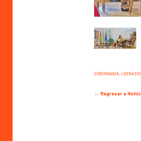
,
GOBERNANZA
LIDERAZG
← Regresar a Notici