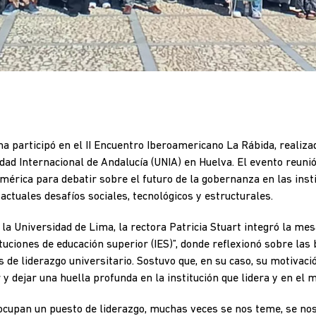
a participó en el II Encuentro Iberoamericano La Rábida, realiza
idad Internacional de Andalucía (UNIA) en Huelva. El evento reuni
érica para debatir sobre el futuro de la gobernanza en las inst
 actuales desafíos sociales, tecnológicos y estructurales.
la Universidad de Lima, la rectora Patricia Stuart integró la mes
tuciones de educación superior (IES)”, donde reflexionó sobre las
 de liderazgo universitario. Sostuvo que, en su caso, su motivaci
y dejar una huella profunda en la institución que lidera y en el 
ocupan un puesto de liderazgo, muchas veces se nos teme, se no