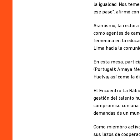
la igualdad. Nos teme
ese paso”, afirmó con
Asimismo, la rectora
como agentes de cambi
femenina en la educac
Lima hacia la comunid
En esta mesa, partici
(Portugal); Amaya Me
Huelva; así como la d
El Encuentro La Rábid
gestión del talento h
compromiso con una ge
demandas de un mund
Como miembro activo 
sus lazos de coopera