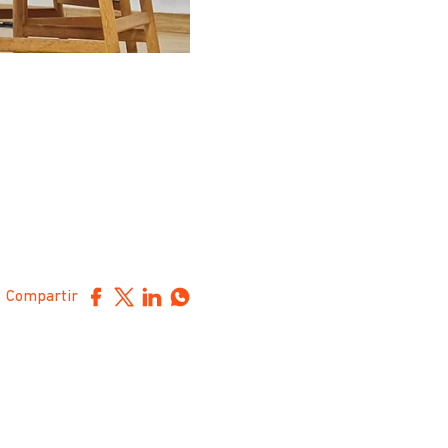
Compartir