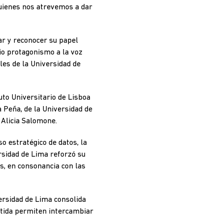
quienes nos atrevemos a dar
ar y reconocer su papel
io protagonismo a la voz
les de la Universidad de
uto Universitario de Lisboa
 Peña, de la Universidad de
 Alicia Salomone.
o estratégico de datos, la
ersidad de Lima reforzó su
s, en consonancia con las
rsidad de Lima consolida
rtida permiten intercambiar