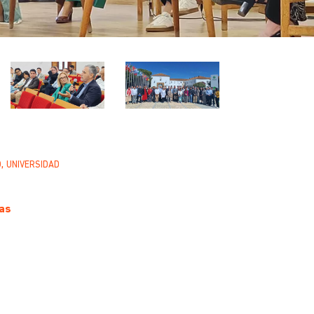
,
O
UNIVERSIDAD
as