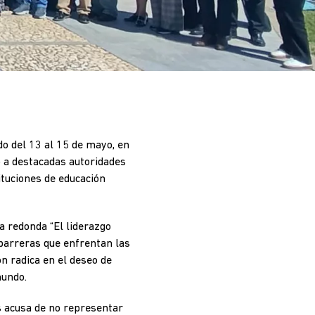
do del 13 al 15 de mayo, en
ó a destacadas autoridades
ituciones de educación
a redonda “El liderazgo
 barreras que enfrentan las
ón radica en el deseo de
mundo.
s acusa de no representar