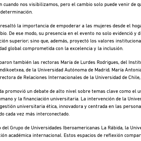
n cuando nos visibilizamos, pero el cambio solo puede venir de 
 determinación.
 resaltó la importancia de empoderar a las mujeres desde el hog
o. De ese modo, su presencia en el evento no solo evidenció y d
ión superior; sino que, además, proyectó los valores instituciona
ad global comprometida con la excelencia y la inclusión.
paron también las rectoras María de Lurdes Rodrigues, del Instit
ndikoetxea, de la Universidad Autónoma de Madrid; María Antonia
irectora de Relaciones Internacionales de la Universidad de Chile,
a promovió un debate de alto nivel sobre temas clave como el us
umano y la financiación universitaria. La intervención de la Univ
stión universitaria ética, innovadora y centrada en las persona
o cada vez más interconectado.
del Grupo de Universidades Iberoamericanas La Rábida, la Unive
ción académica internacional. Estos espacios de reflexión compa