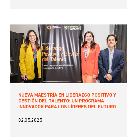
NUEVA MAESTRÍA EN LIDERAZGO POSITIVO Y
GESTIÓN DEL TALENTO: UN PROGRAMA
INNOVADOR PARA LOS LÍDERES DEL FUTURO
02.05.2025