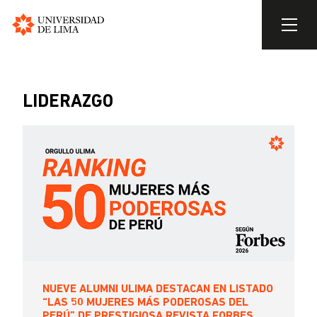
Universidad
de
Pasar
Lima
al
contenido
LIDERAZGO
principal
NUEVE ALUMNI ULIMA DESTACAN EN LISTADO
“LAS 50 MUJERES MÁS PODEROSAS DEL
PERÚ” DE PRESTIGIOSA REVISTA FORBES