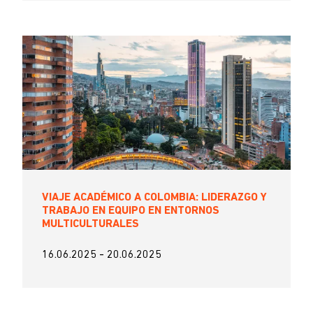
VIAJE ACADÉMICO A COLOMBIA: LIDERAZGO Y
TRABAJO EN EQUIPO EN ENTORNOS
MULTICULTURALES
16.06.2025
-
20.06.2025