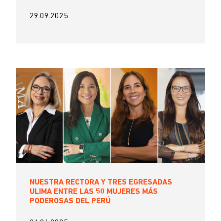
29.09.2025
NUESTRA RECTORA Y TRES EGRESADAS
ULIMA ENTRE LAS 50 MUJERES MÁS
PODEROSAS DEL PERÚ