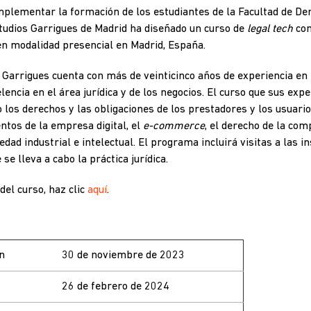
mplementar la formación de los estudiantes de la Facultad de De
tudios Garrigues de Madrid ha diseñado un curso de
legal tech
con
en modalidad presencial en Madrid, España.
 Garrigues cuenta con más de veinticinco años de experiencia en
lencia en el área jurídica y de los negocios. El curso que sus ex
os derechos y las obligaciones de los prestadores y los usuarios
ntos de la empresa digital, el
e-commerce
, el derecho de la com
edad industrial e intelectual. El programa incluirá visitas a las 
se lleva a cabo la práctica jurídica.
del curso, haz clic
aquí
.
n
30 de noviembre de 2023
26 de febrero de 2024