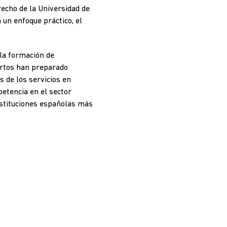
recho de la Universidad de
 un enfoque práctico, el
 la formación de
pertos han preparado
 de los servicios en
petencia en el sector
instituciones españolas más