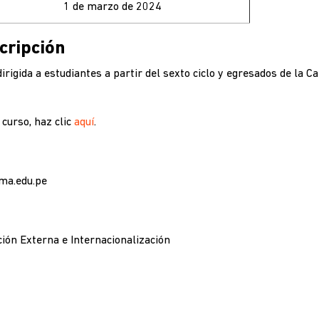
1 de marzo de 2024
cripción
irigida a estudiantes a partir del sexto ciclo y egresados de la C
 curso, haz clic
aquí
.
ma.edu.pe
ión Externa e Internacionalización