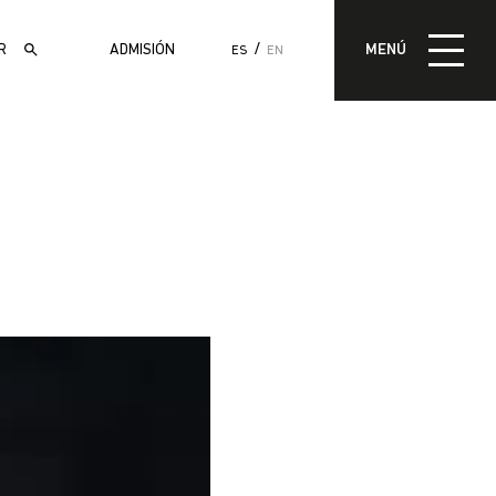
MENÚ
ADMISIÓN
MENÚ
ES
EN
ADMISIÓN