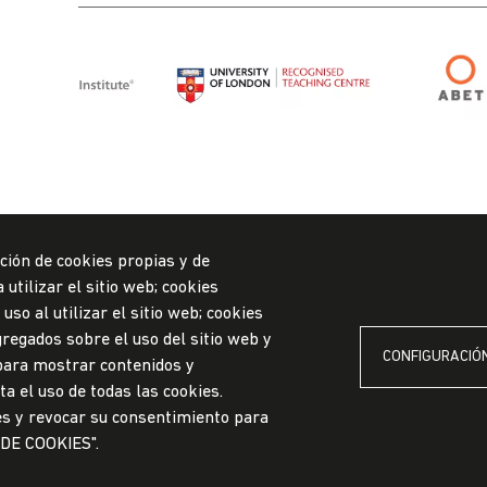
ción de cookies propias y de
utilizar el sitio web; cookies
so al utilizar el sitio web; cookies
regados sobre el uso del sitio web y
CONFIGURACIÓN
 para mostrar contenidos y
ylYQg
a el uso de todas las cookies.
es y revocar su consentimiento para
 DE COOKIES".