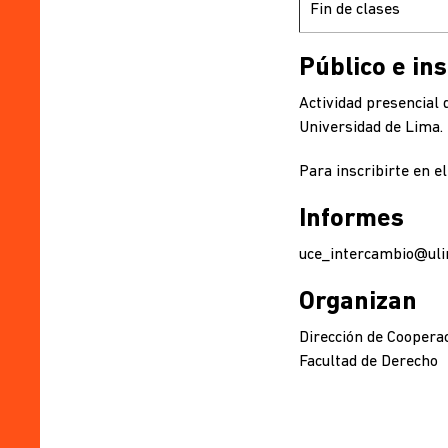
Fin de clases
Público e ins
Actividad presencial d
Universidad de Lima.
Para inscribirte en el
Informes
uce_intercambio@uli
Organizan
Dirección de Cooperac
Facultad de Derecho