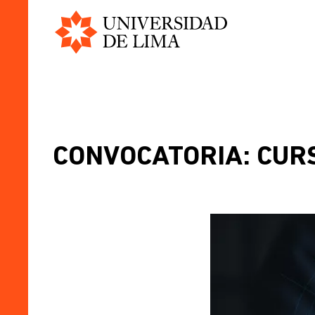
Universidad
Pasar
de
al
Lima
contenido
principal
CONVOCATORIA: CUR