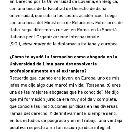
en Derecho por la Universidad de Lovaina, en Bélgica,
con una beca de la Facultad de Derecho de dicha
universidad, que cubría los costos académicos. Luego,
con una beca del Ministerio de Relaciones Exteriores de
Italia, seguí diferentes cursos en Roma, en la Società
Italiana per l'Organizzazione Internazionale
(SIOI),
alma mater
de la diplomacia italiana y europea.
¿Cómo te ayudó tu formación como abogada en la
Universidad de Lima para desenvolverte
profesionalmente en el extranjero?
Recuerdo que, cuando era joven, en Europa, uno de mis
jefes me dijo algo que marcó mi vida: “Rossana, tú eres
una de las mejores abogadas que he conocido”. Me dijo
que mi formación jurídica era muy sólida y completa,
que conocía las instituciones jurídicas en las diversas
ramas del derecho. Y, definitivamente, siempre sentí,
en los estudios de posgrado y en el trabajo, una ventaja
positiva respecto a mi formación jurídica integral.