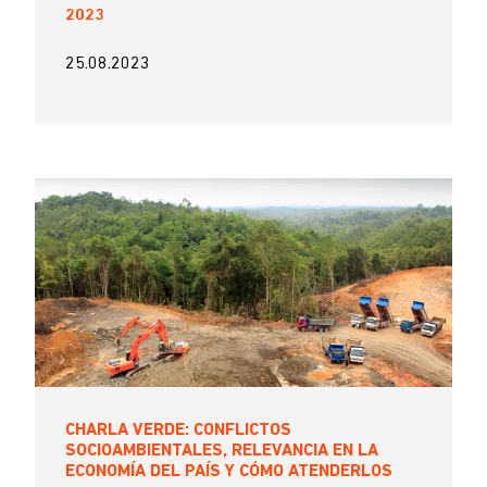
2023
25.08.2023
CHARLA VERDE: CONFLICTOS
SOCIOAMBIENTALES, RELEVANCIA EN LA
ECONOMÍA DEL PAÍS Y CÓMO ATENDERLOS