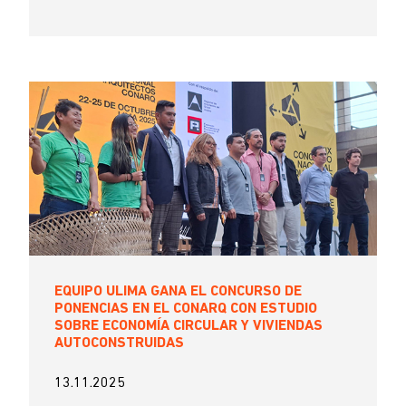
EQUIPO ULIMA GANA EL CONCURSO DE
PONENCIAS EN EL CONARQ CON ESTUDIO
SOBRE ECONOMÍA CIRCULAR Y VIVIENDAS
AUTOCONSTRUIDAS
13.11.2025