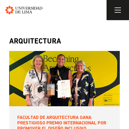
Universidad
de
Pasar
Lima
al
contenido
ARQUITECTURA
principal
FACULTAD DE ARQUITECTURA GANA
PRESTIGIOSO PREMIO INTERNACIONAL POR
PROMOVER EL DISEÑO INCLUSIVO