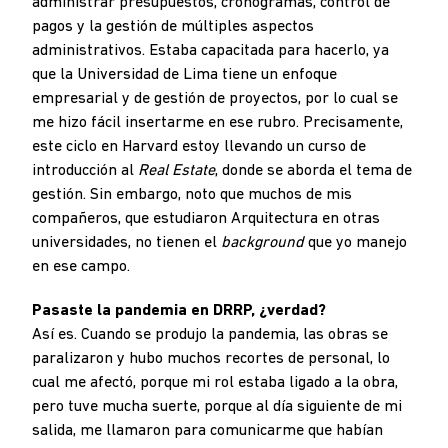
administrar presupuestos, cronogramas, control de
pagos y la gestión de múltiples aspectos
administrativos. Estaba capacitada para hacerlo, ya
que la Universidad de Lima tiene un enfoque
empresarial y de gestión de proyectos, por lo cual se
me hizo fácil insertarme en ese rubro. Precisamente,
este ciclo en Harvard estoy llevando un curso de
introducción al
Real Estate
, donde se aborda el tema de
gestión. Sin embargo, noto que muchos de mis
compañeros, que estudiaron Arquitectura en otras
universidades, no tienen el
background
que yo manejo
en ese campo.
Pasaste la pandemia en DRRP, ¿verdad?
Así es. Cuando se produjo la pandemia, las obras se
paralizaron y hubo muchos recortes de personal, lo
cual me afectó, porque mi rol estaba ligado a la obra,
pero tuve mucha suerte, porque al día siguiente de mi
salida, me llamaron para comunicarme que habían