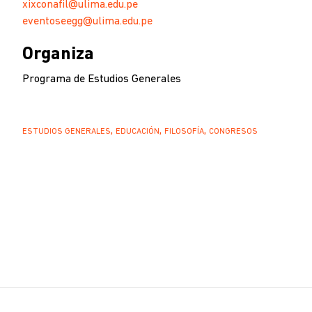
xixconafil@ulima.edu.pe
eventoseegg@ulima.edu.pe
Organiza
Programa de Estudios Generales
ESTUDIOS GENERALES
EDUCACIÓN
FILOSOFÍA
CONGRESOS