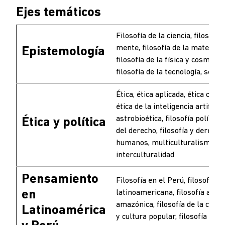
Ejes temáticos
Filosofía de la ciencia, filosofía 
mente, filosofía de la matemáti
Epistemología
filosofía de la física y cosmolog
filosofía de la tecnología, semió
Ética, ética aplicada, ética cívica
ética de la inteligencia artificial
astrobioética, filosofía política, 
Ética y política
del derecho, filosofía y derecho
humanos, multiculturalismo e
interculturalidad
Pensamiento
Filosofía en el Perú, filosofía
en
latinoamericana, filosofía andi
amazónica, filosofía de la cultur
Latinoamérica
y cultura popular, filosofía de l