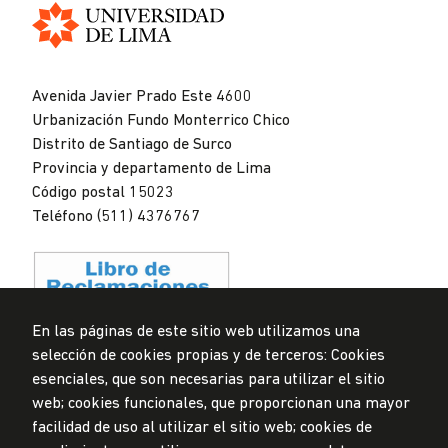
Universidad
de
Avenida Javier Prado Este 4600
Lima
Urbanización Fundo Monterrico Chico
Distrito de Santiago de Surco
Provincia y departamento de Lima
Código postal 15023
Teléfono (511) 4376767
En las páginas de este sitio web utilizamos una
selección de cookies propias y de terceros: Cookies
Privacidad de datos personales
esenciales, que son necesarias para utilizar el sitio
Mesa de partes
web; cookies funcionales, que proporcionan una mayor
facilidad de uso al utilizar el sitio web; cookies de
© Universidad de Lima, 2024