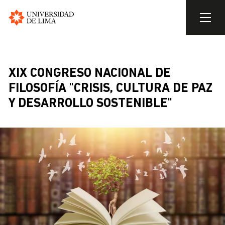
Universidad
de
Pasar
Lima
al
contenido
XIX CONGRESO NACIONAL DE
principal
FILOSOFÍA "CRISIS, CULTURA DE PAZ
Y DESARROLLO SOSTENIBLE"