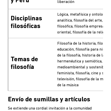
y Perú
liberación
Lógica, metafísica y ontología, f
Disciplinas
analítica, filosofía del arte, an
filosóficas
filosófica, filosofía empresarial,
oriental, filosofía de la religión
Filosofía de la historia, filosofí
educación, filosofía para niños, 
de la filosofía, historia de la fil
Temas de
hermenéutica y semiótica, filos
filosofía
medioambiental y sostenibilidad
feminista, filosofía, cine y seri
televisión, filosofía de la muerte
de la música
Envío de sumillas y artículos
Se extiende una cordial invitación a la comunidad