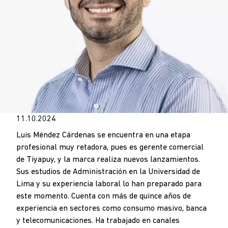
11.10.2024
Luis Méndez Cárdenas se encuentra en una etapa
profesional muy retadora, pues es gerente comercial
de Tiyapuy, y la marca realiza nuevos lanzamientos.
Sus estudios de Administración en la Universidad de
Lima y su experiencia laboral lo han preparado para
este momento. Cuenta con más de quince años de
experiencia en sectores como consumo masivo, banca
y telecomunicaciones. Ha trabajado en canales