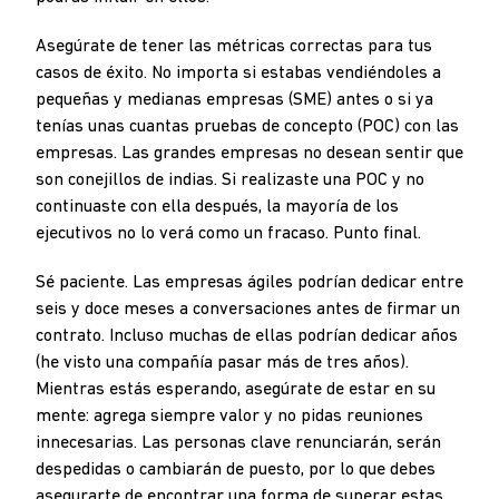
Asegúrate de tener las métricas correctas para tus
casos de éxito. No importa si estabas vendiéndoles a
pequeñas y medianas empresas (SME) antes o si ya
tenías unas cuantas pruebas de concepto (POC) con las
empresas. Las grandes empresas no desean sentir que
son conejillos de indias. Si realizaste una POC y no
continuaste con ella después, la mayoría de los
ejecutivos no lo verá como un fracaso. Punto final.
Sé paciente. Las empresas ágiles podrían dedicar entre
seis y doce meses a conversaciones antes de firmar un
contrato. Incluso muchas de ellas podrían dedicar años
(he visto una compañía pasar más de tres años).
Mientras estás esperando, asegúrate de estar en su
mente: agrega siempre valor y no pidas reuniones
innecesarias. Las personas clave renunciarán, serán
despedidas o cambiarán de puesto, por lo que debes
asegurarte de encontrar una forma de superar estas