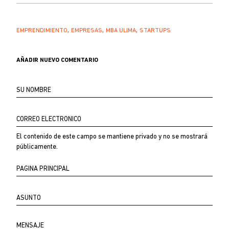
EMPRENDIMIENTO
EMPRESAS
MBA ULIMA
STARTUPS
AÑADIR NUEVO COMENTARIO
Su
nombre
Correo
electrónico
El contenido de este campo se mantiene privado y no se mostrará
públicamente.
Página
principal
Asunto
Comentario