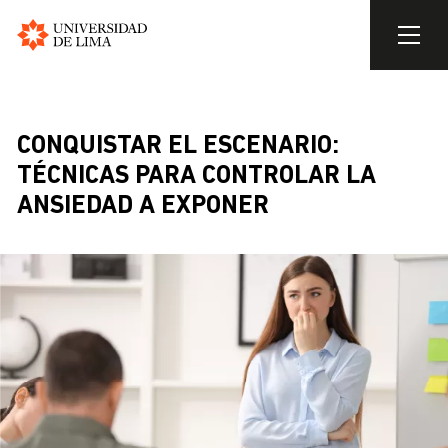
Universidad
de
Pasar
Lima
al
contenido
CONQUISTAR EL ESCENARIO:
principal
TÉCNICAS PARA CONTROLAR LA
ANSIEDAD A EXPONER