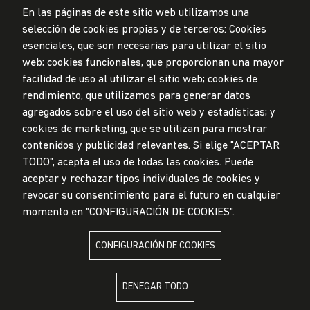
En las páginas de este sitio web utilizamos una
selección de cookies propias y de terceros: Cookies
Privacidad de datos personales
esenciales, que son necesarias para utilizar el sitio
Mesa de partes
web; cookies funcionales, que proporcionan una mayor
facilidad de uso al utilizar el sitio web; cookies de
© Universidad de Lima, 2024
rendimiento, que utilizamos para generar datos
Todos los derechos reservados
agregados sobre el uso del sitio web y estadísticas; y
Diseñado por
Partners
cookies de marketing, que se utilizan para mostrar
contenidos y publicidad relevantes. Si elige "ACEPTAR
TODO", acepta el uso de todas las cookies. Puede
LA UNIVERSIDAD DE LIMA ES MIEMBRO DE
aceptar y rechazar tipos individuales de cookies y
revocar su consentimiento para el futuro en cualquier
momento en "CONFIGURACIÓN DE COOKIES".
CONFIGURACIÓN DE COOKIES
LA UNIVERSIDAD DE LIMA ESTÁ AFILIADA A
DENEGAR TODO