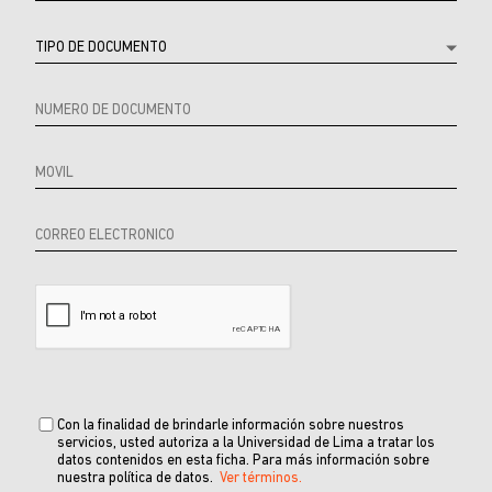
Source
URL
Referrer
product
Producto
Con la finalidad de brindarle información sobre nuestros
servicios, usted autoriza a la Universidad de Lima a tratar los
datos contenidos en esta ficha. Para más información sobre
nuestra política de datos.
Ver términos.