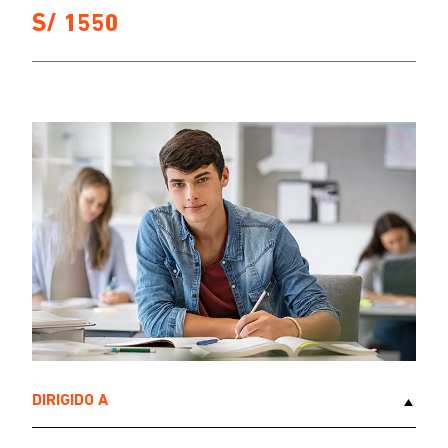
S/ 1550
DIRIGIDO A