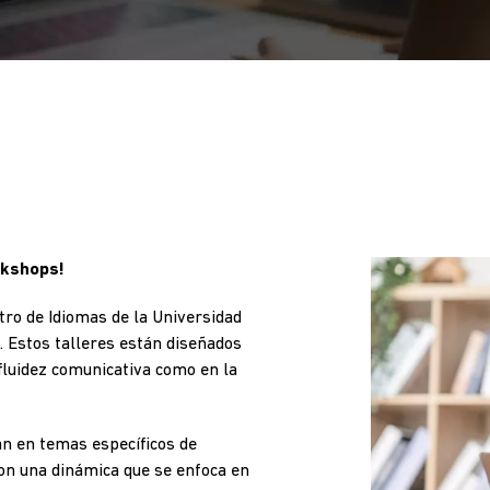
rkshops!
ro de Idiomas de la Universidad
. Estos talleres están diseñados
 fluidez comunicativa como en la
an en temas específicos de
 con una dinámica que se enfoca en