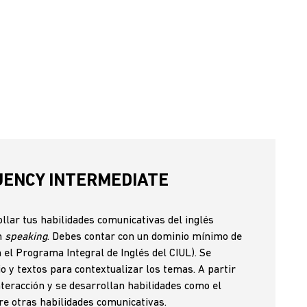
UENCY INTERMEDIATE
ollar tus habilidades comunicativas del inglés
n
speaking
. Debes contar con un dominio mínimo de
el Programa Integral de Inglés del CIUL). Se
io y textos para contextualizar los temas. A partir
nteracción y se desarrollan habilidades como el
tre otras habilidades comunicativas.