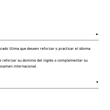
ado Ulima que deseen reforzar o practicar el idioma
e reforzar su dominio del inglés o complementar su
examen internacional.