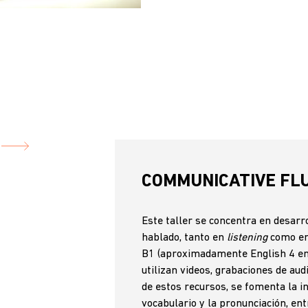
COMMUNICATIVE FL
Este taller se concentra en desarr
hablado, tanto en
listening
como e
B1 (aproximadamente English 4 en 
utilizan videos, grabaciones de aud
de estos recursos, se fomenta la i
vocabulario y la pronunciación, en