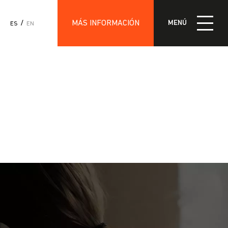
MÁS INFORMACIÓN
MENÚ
ES
EN
IÓN