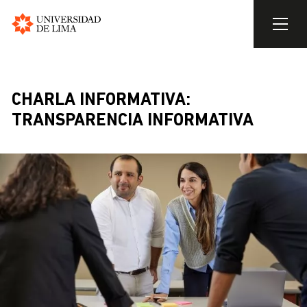
Universidad
de
Pasar
Lima
al
contenido
CHARLA INFORMATIVA:
principal
TRANSPARENCIA INFORMATIVA