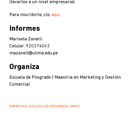
llevarlos a un nivel empresarial.
Para inscribirte, clic
aquí
.
Informes
Marisela Zanelli
Celular: 920374063
mazanell@ulima.edu.pe
Organiza
Escuela de Posgrado | Maestría en Marketing y Gestión
Comercial
EMPRESAS
ESCUELA DE POSGRADO
MMGC