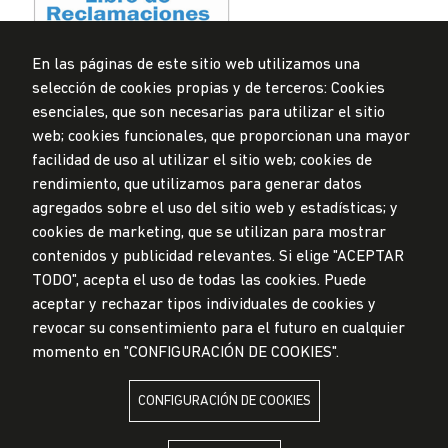
En las páginas de este sitio web utilizamos una
selección de cookies propias y de terceros: Cookies
Privacidad de datos personales
esenciales, que son necesarias para utilizar el sitio
Mesa de partes
web; cookies funcionales, que proporcionan una mayor
facilidad de uso al utilizar el sitio web; cookies de
© Universidad de Lima, 2024
rendimiento, que utilizamos para generar datos
Todos los derechos reservados
agregados sobre el uso del sitio web y estadísticas; y
Diseñado por
Partners
cookies de marketing, que se utilizan para mostrar
contenidos y publicidad relevantes. Si elige "ACEPTAR
TODO", acepta el uso de todas las cookies. Puede
LA UNIVERSIDAD DE LIMA ES MIEMBRO DE
aceptar y rechazar tipos individuales de cookies y
revocar su consentimiento para el futuro en cualquier
momento en "CONFIGURACIÓN DE COOKIES".
CONFIGURACIÓN DE COOKIES
LA UNIVERSIDAD DE LIMA ESTÁ AFILIADA A