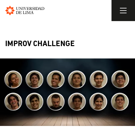
Universidad
de
Pasar
Lima
al
contenido
IMPROV CHALLENGE
principal