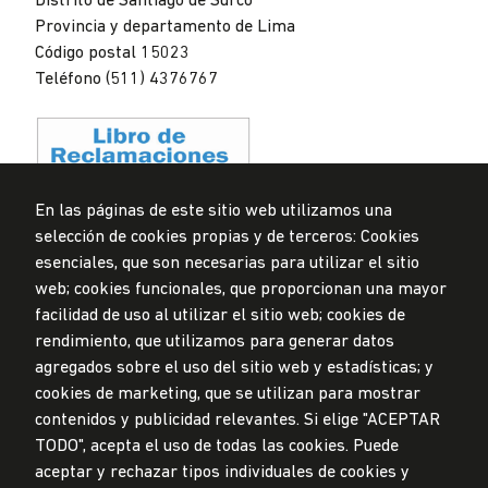
Distrito de Santiago de Surco
Provincia y departamento de Lima
Código postal 15023
Teléfono (511) 4376767
En las páginas de este sitio web utilizamos una
selección de cookies propias y de terceros: Cookies
Privacidad de datos personales
esenciales, que son necesarias para utilizar el sitio
Mesa de partes
web; cookies funcionales, que proporcionan una mayor
facilidad de uso al utilizar el sitio web; cookies de
© Universidad de Lima, 2024
rendimiento, que utilizamos para generar datos
Todos los derechos reservados
agregados sobre el uso del sitio web y estadísticas; y
Diseñado por
Partners
cookies de marketing, que se utilizan para mostrar
contenidos y publicidad relevantes. Si elige "ACEPTAR
TODO", acepta el uso de todas las cookies. Puede
LA UNIVERSIDAD DE LIMA ES MIEMBRO DE
aceptar y rechazar tipos individuales de cookies y