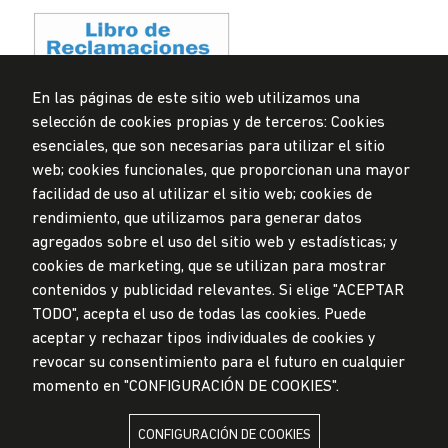
En las páginas de este sitio web utilizamos una
selección de cookies propias y de terceros: Cookies
Privacidad de datos personales
esenciales, que son necesarias para utilizar el sitio
Mesa de partes
web; cookies funcionales, que proporcionan una mayor
facilidad de uso al utilizar el sitio web; cookies de
© Universidad de Lima, 2024
rendimiento, que utilizamos para generar datos
Todos los derechos reservados
agregados sobre el uso del sitio web y estadísticas; y
Diseñado por
Partners
cookies de marketing, que se utilizan para mostrar
contenidos y publicidad relevantes. Si elige "ACEPTAR
TODO", acepta el uso de todas las cookies. Puede
LA UNIVERSIDAD DE LIMA ES MIEMBRO DE
aceptar y rechazar tipos individuales de cookies y
revocar su consentimiento para el futuro en cualquier
momento en "CONFIGURACIÓN DE COOKIES".
CONFIGURACIÓN DE COOKIES