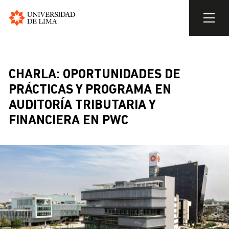
Universidad
de
Pasar
Lima
al
contenido
CHARLA: OPORTUNIDADES DE
principal
PRÁCTICAS Y PROGRAMA EN
AUDITORÍA TRIBUTARIA Y
FINANCIERA EN PWC