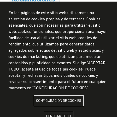
En las páginas de este sitio web utilizamos una
selección de cookies propias y de terceros: Cookies
Privacidad de datos personales
esenciales, que son necesarias para utilizar el sitio
Mesa de partes
web; cookies funcionales, que proporcionan una mayor
facilidad de uso al utilizar el sitio web; cookies de
© Universidad de Lima, 2024
rendimiento, que utilizamos para generar datos
Todos los derechos reservados
agregados sobre el uso del sitio web y estadísticas; y
Diseñado por
Partners
cookies de marketing, que se utilizan para mostrar
contenidos y publicidad relevantes. Si elige "ACEPTAR
TODO", acepta el uso de todas las cookies. Puede
LA UNIVERSIDAD DE LIMA ES MIEMBRO DE
aceptar y rechazar tipos individuales de cookies y
revocar su consentimiento para el futuro en cualquier
momento en "CONFIGURACIÓN DE COOKIES".
CONFIGURACIÓN DE COOKIES
LA UNIVERSIDAD DE LIMA ESTÁ AFILIADA A
DENEGAR TODO