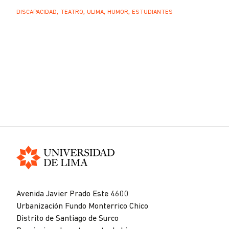
DISCAPACIDAD
TEATRO
ULIMA
HUMOR
ESTUDIANTES
Universidad
de
Avenida Javier Prado Este 4600
Lima
Urbanización Fundo Monterrico Chico
Distrito de Santiago de Surco