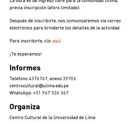
La obra es de ingreso libre para la comunidad Ulima,
previa inscripción (aforo limitado).
Después de inscribirte, nos comunicaremos vía correo
electrónico para brindarte los detalles de la actividad.
Para inscribirte, clic
aquí
.
¡Te esperamos!
Informes
Teléfono 4376767, anexo 39706
centrocultural@ulima.edu.pe
WhatsApp: +51 947 536 367
Organiza
Centro Cultural de la Universidad de Lima