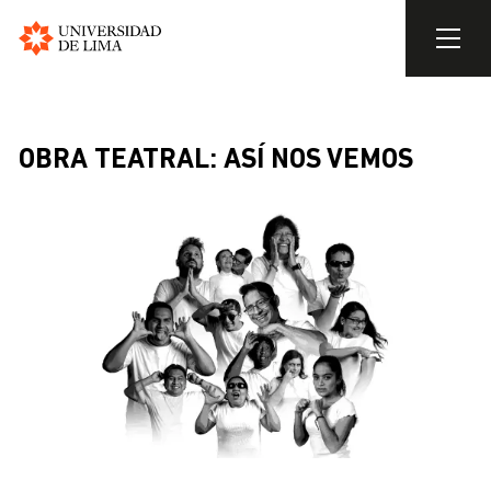
Universidad
de
Pasar
Lima
al
contenido
OBRA TEATRAL: ASÍ NOS VEMOS
principal