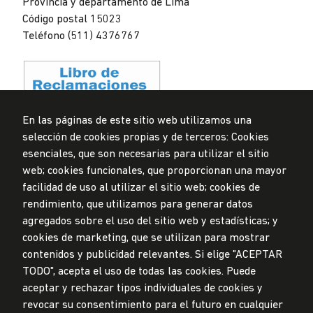
Provincia y departamento de Lima
Código postal 15023
Teléfono (511) 4376767
En las páginas de este sitio web utilizamos una
selección de cookies propias y de terceros: Cookies
Privacidad de datos personales
esenciales, que son necesarias para utilizar el sitio
Mesa de partes
web; cookies funcionales, que proporcionan una mayor
facilidad de uso al utilizar el sitio web; cookies de
© Universidad de Lima, 2024
rendimiento, que utilizamos para generar datos
Todos los derechos reservados
agregados sobre el uso del sitio web y estadísticas; y
Diseñado por
Partners
cookies de marketing, que se utilizan para mostrar
contenidos y publicidad relevantes. Si elige "ACEPTAR
TODO", acepta el uso de todas las cookies. Puede
LA UNIVERSIDAD DE LIMA ES MIEMBRO DE
aceptar y rechazar tipos individuales de cookies y
revocar su consentimiento para el futuro en cualquier